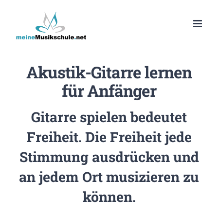
Zum
Inhalt
springen
Akustik-Gitarre lernen
für Anfänger
Gitarre spielen bedeutet
Freiheit. Die Freiheit jede
Stimmung ausdrücken und
an jedem Ort musizieren zu
können.