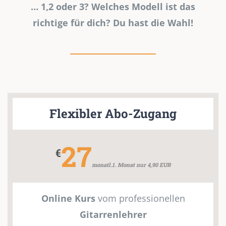
… 1,2 oder 3? Welches Modell ist das
richtige für dich? Du hast die Wahl!
Flexibler Abo-Zugang
27
€
monatl.1. Monat nur 4,90 EUR
Online Kurs
vom professionellen
Gitarrenlehrer