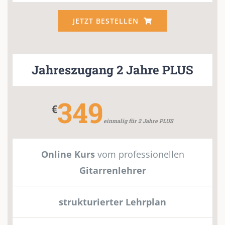
JETZT BESTELLEN
Jahreszugang 2 Jahre PLUS
349
€
einmalig für 2 Jahre PLUS
Online Kurs
vom professionellen
Gitarrenlehrer
strukturierter Lehrplan