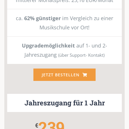
mittlerer Monatspreis: 25,16 EUR/Monat
ca.
62% günstiger
im Vergleich zu einer
Musikschule vor Ort!
Upgrademöglichkeit
auf 1- und 2-
Jahreszugang
(über Support- Kontakt)
JETZT BESTELLEN
Jahreszugang für 1 Jahr
239
€