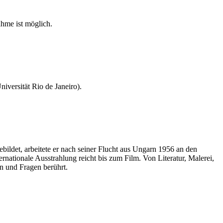
hme ist möglich.
iversität Rio de Janeiro).
bildet, arbeitete er nach seiner Flucht aus Ungarn 1956 an den
nationale Ausstrahlung reicht bis zum Film. Von Literatur, Malerei,
en und Fragen berührt.