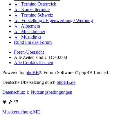
↳ Termine Österreich
↳ Konzerttermine
↳ Termine Schweiz
↳ Vorstellung / Eigenwerbung / Werbung
↳ Allgemein
↳ Musikbücher
↳ Musiklinks
Rund um das Forum
Foren-Übersicht
Alle Zeiten sind
UTC+02:00
Alle Cookies löschen
Powered by
phpBB
® Forum Software © phpBB Limited
Deutsche Übersetzung durch
phpBB.de
Datenschutz
♫
Nutzungsbedingungen
🧡 🎵 💚
Musikerziehung.ME