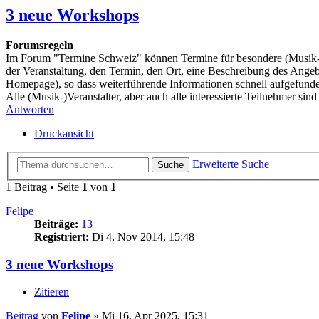
3 neue Workshops
Forumsregeln
Im Forum "Termine Schweiz" können Termine für besondere (Musik-) K
der Veranstaltung, den Termin, den Ort, eine Beschreibung des Angeb
Homepage), so dass weiterführende Informationen schnell aufgefun
Alle (Musik-)Veranstalter, aber auch alle interessierte Teilnehmer sind
Antworten
Druckansicht
Erweiterte Suche
Suche
1 Beitrag • Seite
1
von
1
Felipe
Beiträge:
13
Registriert:
Di 4. Nov 2014, 15:48
3 neue Workshops
Zitieren
Beitrag
von
Felipe
»
Mi 16. Apr 2025, 15:31