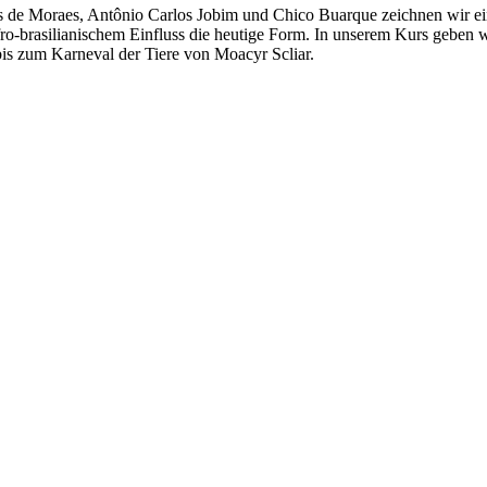
 de Moraes, Antônio Carlos Jobim und Chico Buarque zeichnen wir ein
ro-brasilianischem Einfluss die heutige Form. In unserem Kurs geben wi
bis zum Karneval der Tiere von Moacyr Scliar.