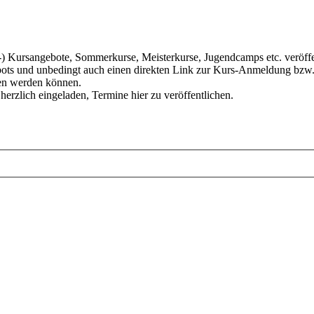
ursangebote, Sommerkurse, Meisterkurse, Jugendcamps etc. veröffentl
ots und unbedingt auch einen direkten Link zur Kurs-Anmeldung bzw. z
den werden können.
 herzlich eingeladen, Termine hier zu veröffentlichen.