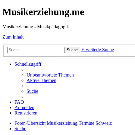
Musikerziehung.me
Musikerziehung - Musikpädagogik
Zum Inhalt
Erweiterte Suche
Suche
Schnellzugriff
Unbeantwortete Themen
Aktive Themen
Suche
FAQ
Anmelden
Registrieren
Foren-Übersicht
Musikerziehung
Termine Schweiz
Suche