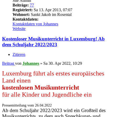
Site Admin
Beiträge:
77
Registriert:
Sa 13. Apr 2013, 07:07
Wohnort:
Sankt Jakob im Rosental
Kontaktdaten:
Kontaktdaten von Johannes
Website
Kostenloser Musikunterricht in Luxemburg! Ab
dem Schuljahr 2022/2023
Zitieren
Beitrag
von
Johannes
»
Sa 30. Apr 2022, 10:29
Luxemburg führt als erstes europäisches
Land einen
kostenlosen Musikunterricht
für alle Kinder und Jugendliche ein
Pressemitteilung vom 26.04.2022
Ab dem Schuljahr 2022/2023 wird ein Großteil des
Musikunterrichts, zu dem auch Sprechkunst- und