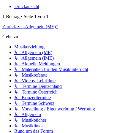
Druckansicht
1 Beitrag • Seite
1
von
1
Zurück zu „Allgemein (ME)“
Gehe zu
Musikerziehung
↳ Allgemein (ME)
↳ Allgemein (IME)
↳ Aktuelle Meldungen
↳ Materialien für den Musikunterricht
↳ Musikreferate
↳ Videos, Lehrfilme
↳ Termine Deutschland
↳ Termine Österreich
↳ Konzerttermine
↳ Termine Schweiz
↳ Vorstellung / Eigenwerbung / Werbung
↳ Allgemein
↳ Musikbücher
↳ Musiklinks
Rund um das Forum