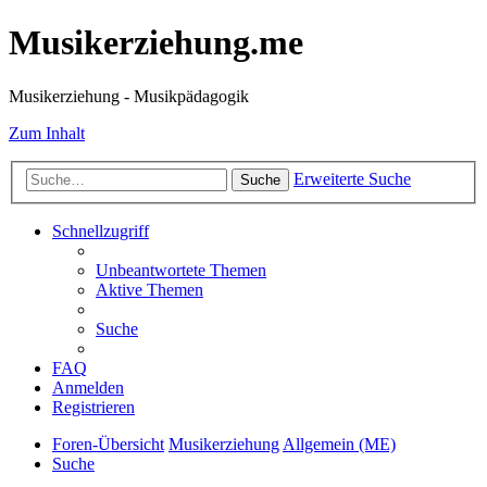
Musikerziehung.me
Musikerziehung - Musikpädagogik
Zum Inhalt
Erweiterte Suche
Suche
Schnellzugriff
Unbeantwortete Themen
Aktive Themen
Suche
FAQ
Anmelden
Registrieren
Foren-Übersicht
Musikerziehung
Allgemein (ME)
Suche