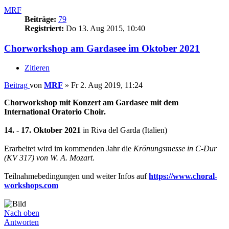
MRF
Beiträge:
79
Registriert:
Do 13. Aug 2015, 10:40
Chorworkshop am Gardasee im Oktober 2021
Zitieren
Beitrag
von
MRF
»
Fr 2. Aug 2019, 11:24
Chorworkshop mit Konzert am Gardasee mit dem
International Oratorio Choir.
14. - 17. Oktober 2021
in Riva del Garda (Italien)
Erarbeitet wird im kommenden Jahr die
Krönungsmesse in C-Dur
(KV 317) von W. A. Mozart
.
Teilnahmebedingungen und weiter Infos auf
https://www.choral-
workshops.com
Nach oben
Antworten