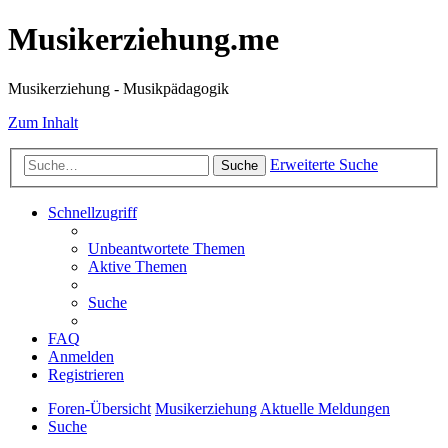
Musikerziehung.me
Musikerziehung - Musikpädagogik
Zum Inhalt
Erweiterte Suche
Suche
Schnellzugriff
Unbeantwortete Themen
Aktive Themen
Suche
FAQ
Anmelden
Registrieren
Foren-Übersicht
Musikerziehung
Aktuelle Meldungen
Suche