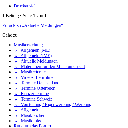
Druckansicht
1 Beitrag • Seite
1
von
1
Zurück zu „Aktuelle Meldungen“
Gehe zu
Musikerziehung
↳ Allgemein (ME)
↳ Allgemein (IME)
↳ Aktuelle Meldungen
↳ Materialien für den Musikunterricht
↳ Musikreferate
↳ Videos, Lehrfilme
↳ Termine Deutschland
↳ Termine Österreich
↳ Konzerttermine
↳ Termine Schweiz
↳ Vorstellung / Eigenwerbung / Werbung
↳ Allgemein
↳ Musikbücher
↳ Musiklinks
Rund um das Forum