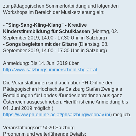
zur pädagogischen Sommerfortbildung und folgenden
Workshops im Bereich der Musikerziehung ein:
-
"Sing-Sang-Kling-Klang" - Kreative
Kinderstimmbildung für Schulklassen
(Montag, 02.
September 2019, 14.00 - 17.30 Uhr, in Salzburg)
-
Songs begleiten mit der Gitarre
(Dienstag, 03.
September 2019, 14.00 - 17.30 Uhr, in Salzburg)
Anmeldung: Bis 14. Juni 2019 über
http://www.salzburgsummerschool.sbg.ac.at
.
Die Veranstaltungen sind auch über PH-Online der
Pädagogischen Hochschule Salzburg Stefan Zweig als
Fortbildungen für Landes-/BundeslehrerInnen aus ganz
Österreich ausgeschrieben. Hierfür ist eine Anmeldung bis
04. Juni 2019 möglich (
https://www.ph-online.ac.at/phsalzburg/webnav.ini
) möglich.
Veranstaltungsort: 5020 Salzburg
Programm und weiterführende Details: