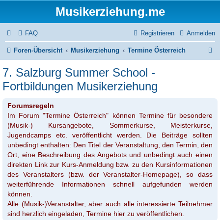
Musikerziehung.me
FAQ
Registrieren
Anmelden
S
Foren-Übersicht
Musikerziehung
Termine Österreich
u
7. Salzburg Summer School -
c
Fortbildungen Musikerziehung
h
Forumsregeln
e
Im Forum "Termine Österreich" können Termine für besondere
(Musik-) Kursangebote, Sommerkurse, Meisterkurse,
Jugendcamps etc. veröffentlicht werden. Die Beiträge sollten
unbedingt enthalten: Den Titel der Veranstaltung, den Termin, den
Ort, eine Beschreibung des Angebots und unbedingt auch einen
direkten Link zur Kurs-Anmeldung bzw. zu den Kursinformationen
des Veranstalters (bzw. der Veranstalter-Homepage), so dass
weiterführende Informationen schnell aufgefunden werden
können.
Alle (Musik-)Veranstalter, aber auch alle interessierte Teilnehmer
sind herzlich eingeladen, Termine hier zu veröffentlichen.