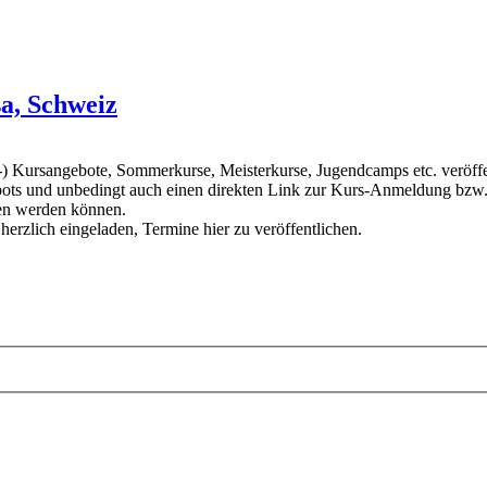
a, Schweiz
ursangebote, Sommerkurse, Meisterkurse, Jugendcamps etc. veröffentl
ots und unbedingt auch einen direkten Link zur Kurs-Anmeldung bzw. z
den werden können.
 herzlich eingeladen, Termine hier zu veröffentlichen.