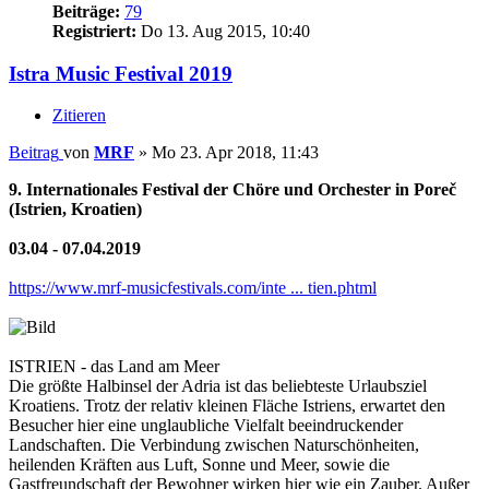
Beiträge:
79
Registriert:
Do 13. Aug 2015, 10:40
Istra Music Festival 2019
Zitieren
Beitrag
von
MRF
»
Mo 23. Apr 2018, 11:43
9. Internationales Festival der Chöre und Orchester in Poreč
(Istrien, Kroatien)
03.04 - 07.04.2019
https://www.mrf-musicfestivals.com/inte ... tien.phtml
ISTRIEN - das Land am Meer
Die größte Halbinsel der Adria ist das beliebteste Urlaubsziel
Kroatiens. Trotz der relativ kleinen Fläche Istriens, erwartet den
Besucher hier eine unglaubliche Vielfalt beeindruckender
Landschaften. Die Verbindung zwischen Naturschönheiten,
heilenden Kräften aus Luft, Sonne und Meer, sowie die
Gastfreundschaft der Bewohner wirken hier wie ein Zauber. Außer