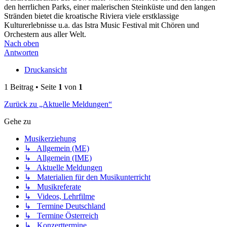
den herrlichen Parks, einer malerischen Steinküste und den langen
Stränden bietet die kroatische Riviera viele erstklassige
Kulturerlebnisse u.a. das Istra Music Festival mit Chören und
Orchestern aus aller Welt.
Nach oben
Antworten
Druckansicht
1 Beitrag • Seite
1
von
1
Zurück zu „Aktuelle Meldungen“
Gehe zu
Musikerziehung
↳ Allgemein (ME)
↳ Allgemein (IME)
↳ Aktuelle Meldungen
↳ Materialien für den Musikunterricht
↳ Musikreferate
↳ Videos, Lehrfilme
↳ Termine Deutschland
↳ Termine Österreich
↳ Konzerttermine