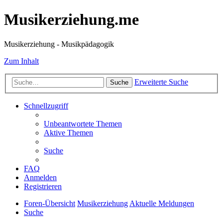
Musikerziehung.me
Musikerziehung - Musikpädagogik
Zum Inhalt
Erweiterte Suche
Suche
Schnellzugriff
Unbeantwortete Themen
Aktive Themen
Suche
FAQ
Anmelden
Registrieren
Foren-Übersicht
Musikerziehung
Aktuelle Meldungen
Suche