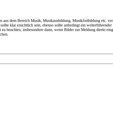
aus dem Bereich Musik, Musikausbildung, Musikfortbildung etc. veröf
llte klar ersichtlich sein, ebenso sollte unbedingt ein weiterführender
t zu beachten, insbesondere dann, wenn Bilder zur Meldung direkt ei
ichen.