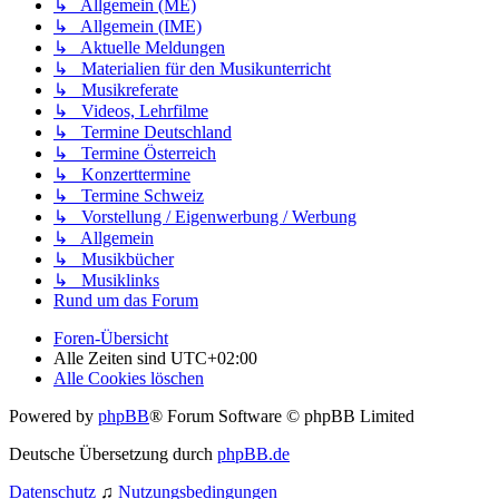
↳ Allgemein (ME)
↳ Allgemein (IME)
↳ Aktuelle Meldungen
↳ Materialien für den Musikunterricht
↳ Musikreferate
↳ Videos, Lehrfilme
↳ Termine Deutschland
↳ Termine Österreich
↳ Konzerttermine
↳ Termine Schweiz
↳ Vorstellung / Eigenwerbung / Werbung
↳ Allgemein
↳ Musikbücher
↳ Musiklinks
Rund um das Forum
Foren-Übersicht
Alle Zeiten sind
UTC+02:00
Alle Cookies löschen
Powered by
phpBB
® Forum Software © phpBB Limited
Deutsche Übersetzung durch
phpBB.de
Datenschutz
♫
Nutzungsbedingungen