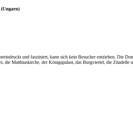
t (Ungarn)
eeindruckt und fasziniert, kann sich kein Besucher entziehen. Die Dona
i, die Matthiaskirche, der Königspalast, das Burgviertel, die Zitadell