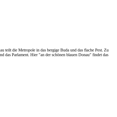
u teilt die Metropole in das bergige Buda und das flache Pest. Zu
e und das Parlament. Hier "an der schönen blauen Donau" findet das