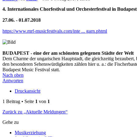
4. Internationales Chorfestival und Orchesterfestival in Budapes
27.06. - 01.07.2018
https://www.mrf-musicfestivals.com/inte ... garn.phtml
BUDAPEST - eine der am schönsten gelegenen Städte der Welt
Dem Charme der ungarischen Hauptstadt, die gleichzeitig bezaubert, b
den besonderen Sehenswürdigkeiten zählen hier u. a.: die Fischerbaste
Budapest Music Festival statt.
Nach oben
Antworten
Druckansicht
1 Beitrag • Seite
1
von
1
Zurück zu „Aktuelle Meldungen“
Gehe zu
Musikerziehung