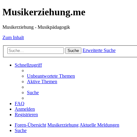
Musikerziehung.me
Musikerziehung - Musikpädagogik
Zum Inhalt
Erweiterte Suche
Suche
Schnellzugriff
Unbeantwortete Themen
Aktive Themen
Suche
FAQ
Anmelden
Registrieren
Foren-Übersicht
Musikerziehung
Aktuelle Meldungen
Suche