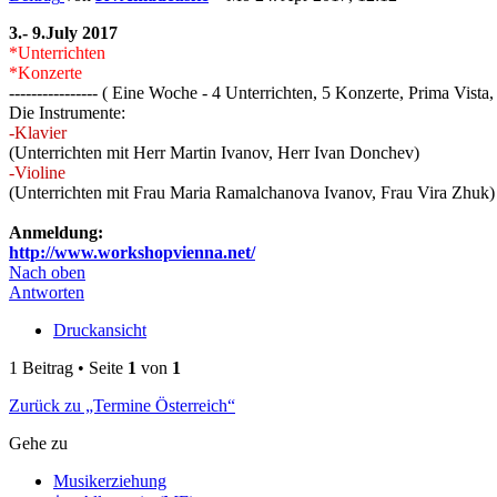
3.- 9.July 2017
*Unterrichten
*Konzerte
---------------- ( Eine Woche - 4 Unterrichten, 5 Konzerte, Prima Vista, 
Die Instrumente:
-Klavier
(Unterrichten mit Herr Martin Ivanov, Herr Ivan Donchev)
-Violine
(Unterrichten mit Frau Maria Ramalchanova Ivanov, Frau Vira Zhuk)
Anmeldung:
http://www.workshopvienna.net/
Nach oben
Antworten
Druckansicht
1 Beitrag • Seite
1
von
1
Zurück zu „Termine Österreich“
Gehe zu
Musikerziehung