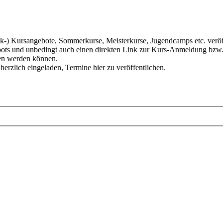
) Kursangebote, Sommerkurse, Meisterkurse, Jugendcamps etc. veröffen
ots und unbedingt auch einen direkten Link zur Kurs-Anmeldung bzw. z
den werden können.
 herzlich eingeladen, Termine hier zu veröffentlichen.