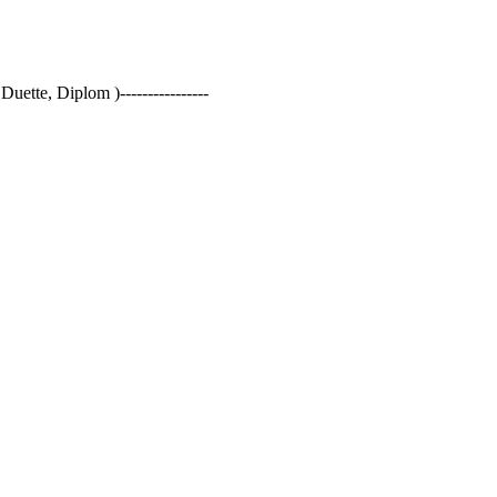
Duette, Diplom )----------------