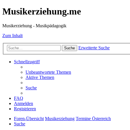
Musikerziehung.me
Musikerziehung - Musikpädagogik
Zum Inhalt
Erweiterte Suche
Suche
Schnellzugriff
Unbeantwortete Themen
Aktive Themen
Suche
FAQ
Anmelden
Registrieren
Foren-Übersicht
Musikerziehung
Termine Österreich
Suche