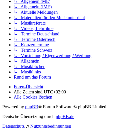
↳ Allgemein (ME)
↳ Allgemein (IME)
↳ Aktuelle Meldungen
↳ Materialien für den Musikunterricht
↳ Musikreferate
↳ Videos, Lehrfilme
↳ Termine Deutschland
↳ Termine Österreich
↳ Konzerttermine
↳ Termine Schweiz
↳ Vorstellung / Eigenwerbung / Werbung
↳ Allgemein
↳ Musikbücher
↳ Musiklinks
Rund um das Forum
Foren-Übersicht
Alle Zeiten sind
UTC+02:00
Alle Cookies löschen
Powered by
phpBB
® Forum Software © phpBB Limited
Deutsche Übersetzung durch
phpBB.de
Datenschutz
♫
Nutzungsbedingungen