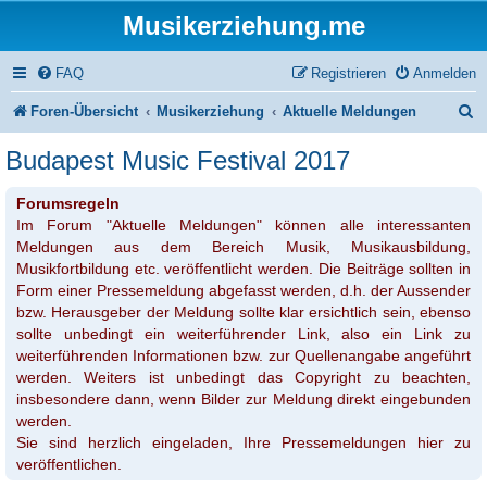
Musikerziehung.me
FAQ
Registrieren
Anmelden
S
Foren-Übersicht
Musikerziehung
Aktuelle Meldungen
u
Budapest Music Festival 2017
c
Forumsregeln
h
Im Forum "Aktuelle Meldungen" können alle interessanten
e
Meldungen aus dem Bereich Musik, Musikausbildung,
Musikfortbildung etc. veröffentlicht werden. Die Beiträge sollten in
Form einer Pressemeldung abgefasst werden, d.h. der Aussender
bzw. Herausgeber der Meldung sollte klar ersichtlich sein, ebenso
sollte unbedingt ein weiterführender Link, also ein Link zu
weiterführenden Informationen bzw. zur Quellenangabe angeführt
werden. Weiters ist unbedingt das Copyright zu beachten,
insbesondere dann, wenn Bilder zur Meldung direkt eingebunden
werden.
Sie sind herzlich eingeladen, Ihre Pressemeldungen hier zu
veröffentlichen.