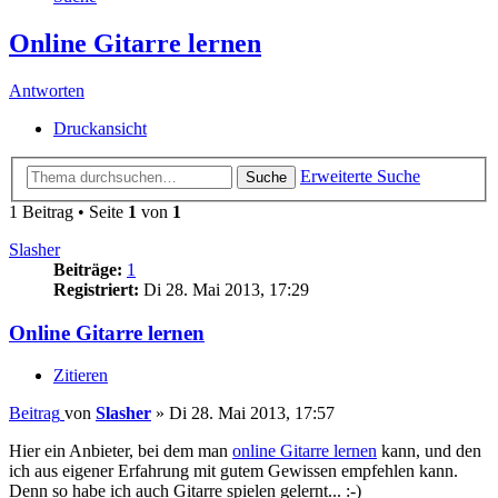
Online Gitarre lernen
Antworten
Druckansicht
Erweiterte Suche
Suche
1 Beitrag • Seite
1
von
1
Slasher
Beiträge:
1
Registriert:
Di 28. Mai 2013, 17:29
Online Gitarre lernen
Zitieren
Beitrag
von
Slasher
»
Di 28. Mai 2013, 17:57
Hier ein Anbieter, bei dem man
online Gitarre lernen
kann, und den
ich aus eigener Erfahrung mit gutem Gewissen empfehlen kann.
Denn so habe ich auch Gitarre spielen gelernt... :-)