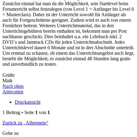
Zunächst einmal hat man da die Möglichkeit, sein Startlevel beim
Ferunterricht selbst festzulegen (von Level 1 = Anfänger bis Level 6
= Masterclass). Daher ist der Unterricht sowohl für Anfänger als
auch für Fortgeschrittene geeignet. Zudem wird er auch von einem
Fernlehrer betreut. Weiteres Unterrichtmaterial, das in den
Unterrichtsgebühren bereits enthalten ist, bekommt man per Post
nachhause geschickt. Dies beinhaltet u.a. ein Lehrbuch inkl. 2
DVD`s und Jamtrack CDs für jeden Unterrichtsabschnitt. Jedes
Unterrichtslevel dauert 6 Monate und ist in drei Abschnitte unterteilt.
Um erstmal zu schauen, ob einem das Unterrichtsangebot auch liegt,
besteht die Möglichkeit, es zunächst einmal 48 Stunden lang gratis
und unverbindlich zu testen.
Grüße
Maik
Nach oben
Antworten
Druckansicht
1 Beitrag • Seite
1
von
1
Zurück zu „Allgemein“
Gehe zu