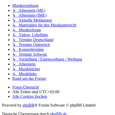
Musikerziehung
↳ Allgemein (ME)
↳ Allgemein (IME)
↳ Aktuelle Meldungen
↳ Materialien für den Musikunterricht
↳ Musikreferate
↳ Videos, Lehrfilme
↳ Termine Deutschland
↳ Termine Österreich
↳ Konzerttermine
↳ Termine Schweiz
↳ Vorstellung / Eigenwerbung / Werbung
↳ Allgemein
↳ Musikbücher
↳ Musiklinks
Rund um das Forum
Foren-Übersicht
Alle Zeiten sind
UTC+02:00
Alle Cookies löschen
Powered by
phpBB
® Forum Software © phpBB Limited
Deutsche Übersetzung durch
phpBB.de