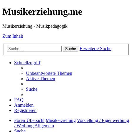
Musikerziehung.me
Musikerziehung - Musikpädagogik
Zum Inhalt
Erweiterte Suche
Suche
Schnellzugriff
Unbeantwortete Themen
Aktive Themen
Suche
FAQ
Anmelden
Registrieren
Foren-Übersicht
Musikerziehung
Vorstellung / Eigenwerbung
/ Werbung
Allgemein
Suche