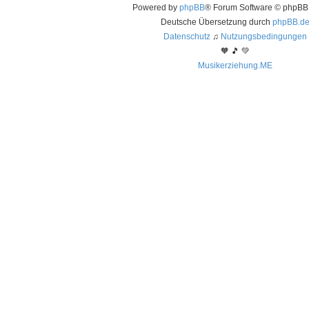
Powered by
phpBB
® Forum Software © phpBB 
Deutsche Übersetzung durch
phpBB.d
Datenschutz
♫
Nutzungsbedingungen
🧡 🎵 💚
Musikerziehung.ME