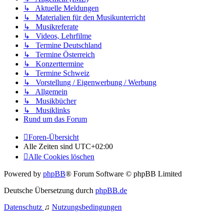
↳ Aktuelle Meldungen
↳ Materialien für den Musikunterricht
↳ Musikreferate
↳ Videos, Lehrfilme
↳ Termine Deutschland
↳ Termine Österreich
↳ Konzerttermine
↳ Termine Schweiz
↳ Vorstellung / Eigenwerbung / Werbung
↳ Allgemein
↳ Musikbücher
↳ Musiklinks
Rund um das Forum
Foren-Übersicht
Alle Zeiten sind
UTC+02:00
Alle Cookies löschen
Powered by
phpBB
® Forum Software © phpBB Limited
Deutsche Übersetzung durch
phpBB.de
Datenschutz
♫
Nutzungsbedingungen