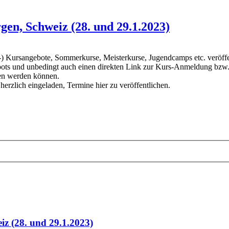
en, Schweiz (28. und 29.1.2023)
ursangebote, Sommerkurse, Meisterkurse, Jugendcamps etc. veröffentl
ots und unbedingt auch einen direkten Link zur Kurs-Anmeldung bzw. z
den werden können.
 herzlich eingeladen, Termine hier zu veröffentlichen.
iz (28. und 29.1.2023)