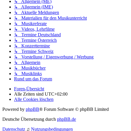
↳ Allgemein (ME)
↳ Allgemein (IME)
↳ Aktuelle Meldungen
↳ Materialien für den Musikunterricht
↳ Musikreferate
↳ Videos, Lehrfilme
↳ Termine Deutschland
↳ Termine Österreich
↳ Konzerttermine
↳ Termine Schweiz
↳ Vorstellung / Eigenwerbung / Werbung
↳ Allgemein
↳ Musikbücher
↳ Musiklinks
Rund um das Forum
Foren-Übersicht
Alle Zeiten sind
UTC+02:00
Alle Cookies löschen
Powered by
phpBB
® Forum Software © phpBB Limited
Deutsche Übersetzung durch
phpBB.de
Datenschutz
♫
Nutzungsbedingungen