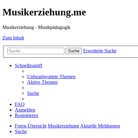
Musikerziehung.me
Musikerziehung - Musikpädagogik
Zum Inhalt
Erweiterte Suche
Suche
Schnellzugriff
Unbeantwortete Themen
Aktive Themen
Suche
FAQ
Anmelden
Registrieren
Foren-Übersicht
Musikerziehung
Aktuelle Meldungen
Suche