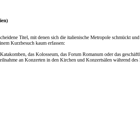
ien)
cheidene Titel, mit denen sich die italienische Metropole schmückt un
n einem Kurzbesuch kaum erfassen:
ie Katakomben, das Kolosseum, das Forum Romanum oder das geschäftli
er Teilnahme an Konzerten in den Kirchen und Konzertsälen während des