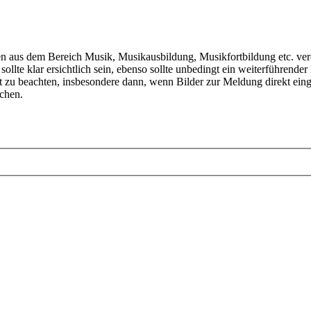
aus dem Bereich Musik, Musikausbildung, Musikfortbildung etc. veröf
llte klar ersichtlich sein, ebenso sollte unbedingt ein weiterführender
t zu beachten, insbesondere dann, wenn Bilder zur Meldung direkt ei
ichen.