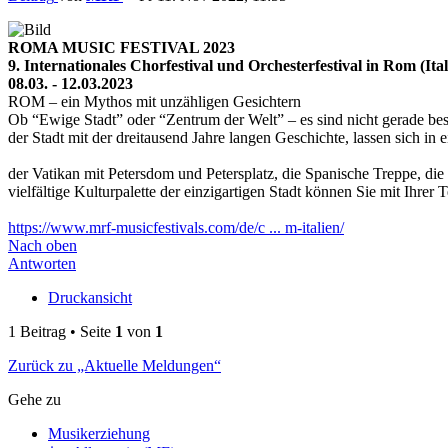
ROMA MUSIC FESTIVAL 2023
9. Internationales Chorfestival und Orchesterfestival in Rom (Ital
08.03. - 12.03.2023
ROM – ein Mythos mit unzähligen Gesichtern
Ob “Ewige Stadt” oder “Zentrum der Welt” – es sind nicht gerade bes
der Stadt mit der dreitausend Jahre langen Geschichte, lassen sich i
der Vatikan mit Petersdom und Petersplatz, die Spanische Treppe, d
vielfältige Kulturpalette der einzigartigen Stadt können Sie mit Ihr
https://www.mrf-musicfestivals.com/de/c ... m-italien/
Nach oben
Antworten
Druckansicht
1 Beitrag • Seite
1
von
1
Zurück zu „Aktuelle Meldungen“
Gehe zu
Musikerziehung