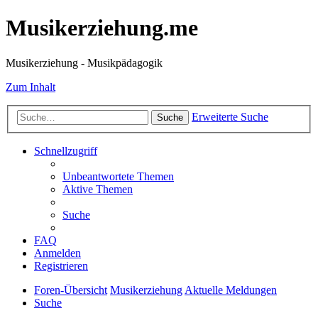
Musikerziehung.me
Musikerziehung - Musikpädagogik
Zum Inhalt
Erweiterte Suche
Suche
Schnellzugriff
Unbeantwortete Themen
Aktive Themen
Suche
FAQ
Anmelden
Registrieren
Foren-Übersicht
Musikerziehung
Aktuelle Meldungen
Suche