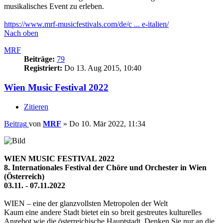
musikalisches Event zu erleben.
https://www.mrf-musicfestivals.com/de/c ... e-italien/
Nach oben
MRF
Beiträge:
79
Registriert:
Do 13. Aug 2015, 10:40
Wien Music Festival 2022
Zitieren
Beitrag
von
MRF
»
Do 10. Mär 2022, 11:34
WIEN MUSIC FESTIVAL 2022
8. Internationales Festival der Chöre und Orchester in Wien
(Österreich)
03.11. - 07.11.2022
WIEN – eine der glanzvollsten Metropolen der Welt
Kaum eine andere Stadt bietet ein so breit gestreutes kulturelles
Angebot wie die österreichische Hauptstadt. Denken Sie nur an die