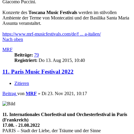
Giacomo Puccini.
Konzerte des
Toscana Music Festivals
werden im stilvollen
Ambiente der Terme von Montecatini und der Basilika Santa Maria
Assunta veranstaltet.
https://www.mrf-musicfestivals.com/de/f ... a-italien/
Nach oben
MRF
Beiträge:
79
Registriert:
Do 13. Aug 2015, 10:40
11. Paris Music Festival 2022
Zitieren
Beitrag
von
MRF
»
Di 23. Nov 2021, 10:17
11. Internationales Chorfestival und Orchesterfestival in Paris
(Frankreich)
17.08. - 21.08.2022
PARIS – Stadt der Liebe, der Träume und der Sinne