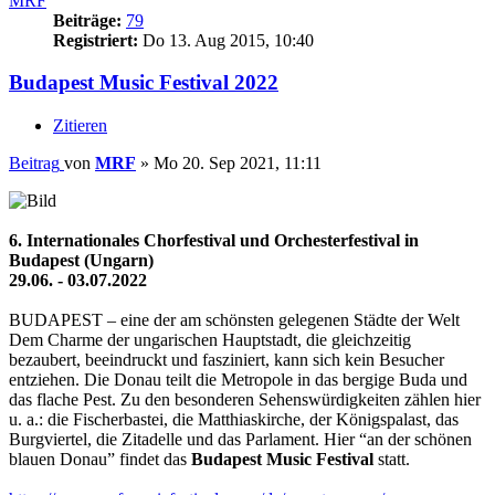
MRF
Beiträge:
79
Registriert:
Do 13. Aug 2015, 10:40
Budapest Music Festival 2022
Zitieren
Beitrag
von
MRF
»
Mo 20. Sep 2021, 11:11
6. Internationales Chorfestival und Orchesterfestival in
Budapest (Ungarn)
29.06. - 03.07.2022
BUDAPEST – eine der am schönsten gelegenen Städte der Welt
Dem Charme der ungarischen Hauptstadt, die gleichzeitig
bezaubert, beeindruckt und fasziniert, kann sich kein Besucher
entziehen. Die Donau teilt die Metropole in das bergige Buda und
das flache Pest. Zu den besonderen Sehenswürdigkeiten zählen hier
u. a.: die Fischerbastei, die Matthiaskirche, der Königspalast, das
Burgviertel, die Zitadelle und das Parlament. Hier “an der schönen
blauen Donau” findet das
Budapest Music Festival
statt.