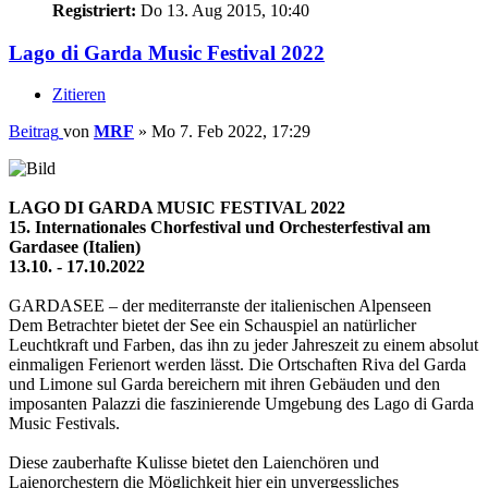
Registriert:
Do 13. Aug 2015, 10:40
Lago di Garda Music Festival 2022
Zitieren
Beitrag
von
MRF
»
Mo 7. Feb 2022, 17:29
LAGO DI GARDA MUSIC FESTIVAL 2022
15. Internationales Chorfestival und Orchesterfestival am
Gardasee (Italien)
13.10. - 17.10.2022
GARDASEE – der mediterranste der italienischen Alpenseen
Dem Betrachter bietet der See ein Schauspiel an natürlicher
Leuchtkraft und Farben, das ihn zu jeder Jahreszeit zu einem absolut
einmaligen Ferienort werden lässt. Die Ortschaften Riva del Garda
und Limone sul Garda bereichern mit ihren Gebäuden und den
imposanten Palazzi die faszinierende Umgebung des Lago di Garda
Music Festivals.
Diese zauberhafte Kulisse bietet den Laienchören und
Laienorchestern die Möglichkeit hier ein unvergessliches