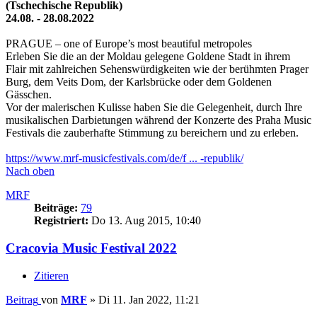
(Tschechische Republik)
24.08. - 28.08.2022
PRAGUE – one of Europe’s most beautiful metropoles
Erleben Sie die an der Moldau gelegene Goldene Stadt in ihrem
Flair mit zahlreichen Sehenswürdigkeiten wie der berühmten Prager
Burg, dem Veits Dom, der Karlsbrücke oder dem Goldenen
Gässchen.
Vor der malerischen Kulisse haben Sie die Gelegenheit, durch Ihre
musikalischen Darbietungen während der Konzerte des Praha Music
Festivals die zauberhafte Stimmung zu bereichern und zu erleben.
https://www.mrf-musicfestivals.com/de/f ... -republik/
Nach oben
MRF
Beiträge:
79
Registriert:
Do 13. Aug 2015, 10:40
Cracovia Music Festival 2022
Zitieren
Beitrag
von
MRF
»
Di 11. Jan 2022, 11:21