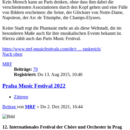
Kein Mensch kann an Paris denken, ohne dass ihm dabei die
verschiedensten Assoziationen durch den Kopf gehen und eine Fülle
von Bildern erscheinen: die Seine, der Glöckner von Notre-Dame,
Napoleon, der Arc de Triumphe, die Champs-Elysees.
Keine Stadt regt die Phantasie mehr an als diese Weltstadt, die im
besonderen Maße auch für ihre musikalischen Events bekannt ist.
Hierzu zählt auch das Paris Music Festival.
https://www.mrf-musicfestivals.com/de/c ... rankreich/
Nach oben
MRF
Beiträge:
79
Registriert:
Do 13. Aug 2015, 10:40
Praha Music Festival 2022
Zitieren
Beitrag
von
MRF
»
Do 2. Dez 2021, 16:44
12. Internationales Festival der Chöre und Orchester in Prag