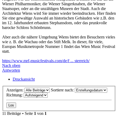
Wiener Philharmoniker, die Wiener Sängerknaben, die Wiener
Staatsoper, oder an die unzähligen Museen der Stadt. Auch die
Architektur Wiens wird Sie immer wieder beeindrucken. Hier finden
Sie eine gewaltige Auswahl an historischen Gebäuden wie z.B. den
im 12. Jahrhundert erbauten Stephansdom, oder das prunkvolle
barocke Schloss Schönbrunn.
Aber auch die nähere Umgebung Wiens bietet den Besuchern vieles
wie z. B. die Wachau oder das Stift Melk. In dieser, für viele,
Europas Musikmetropole Nummer 1 findet das Wien Music Festival
statt.
https://www.mrf-musicfestivals.com/de/f ... sterreich/
Nach oben
Antworten
Druckansicht
Anzeigen:
Sortiere nach:
Richtung:
11 Beiträge • Seite
1
von
1