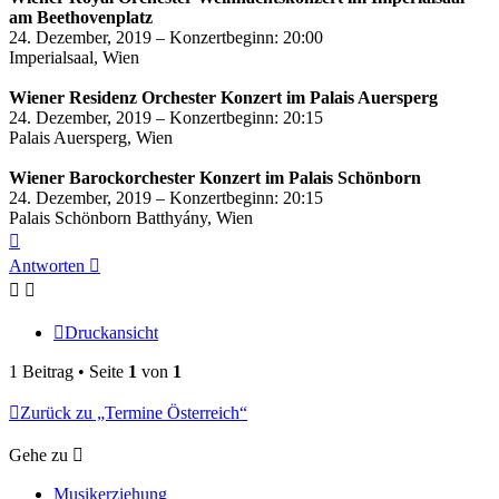
am Beethovenplatz
24. Dezember, 2019 – Konzertbeginn: 20:00
Imperialsaal, Wien
Wiener Residenz Orchester Konzert im Palais Auersperg
24. Dezember, 2019 – Konzertbeginn: 20:15
Palais Auersperg, Wien
Wiener Barockorchester Konzert im Palais Schönborn
24. Dezember, 2019 – Konzertbeginn: 20:15
Palais Schönborn Batthyány, Wien
Nach
oben
Antworten
Druckansicht
1 Beitrag • Seite
1
von
1
Zurück zu „Termine Österreich“
Gehe zu
Musikerziehung