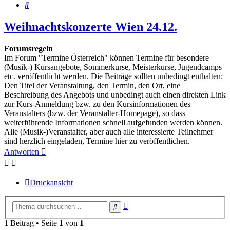
Suche
Weihnachtskonzerte Wien 24.12.
Forumsregeln
Im Forum "Termine Österreich" können Termine für besondere
(Musik-) Kursangebote, Sommerkurse, Meisterkurse, Jugendcamps
etc. veröffentlicht werden. Die Beiträge sollten unbedingt enthalten:
Den Titel der Veranstaltung, den Termin, den Ort, eine
Beschreibung des Angebots und unbedingt auch einen direkten Link
zur Kurs-Anmeldung bzw. zu den Kursinformationen des
Veranstalters (bzw. der Veranstalter-Homepage), so dass
weiterführende Informationen schnell aufgefunden werden können.
Alle (Musik-)Veranstalter, aber auch alle interessierte Teilnehmer
sind herzlich eingeladen, Termine hier zu veröffentlichen.
Antworten
Druckansicht
Erweiterte
Suche
Suche
1 Beitrag • Seite
1
von
1