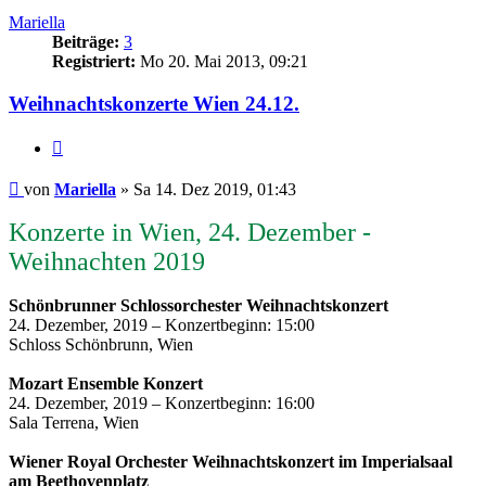
Mariella
Beiträge:
3
Registriert:
Mo 20. Mai 2013, 09:21
Weihnachtskonzerte Wien 24.12.
Zitieren
Beitrag
von
Mariella
»
Sa 14. Dez 2019, 01:43
Konzerte in Wien, 24. Dezember -
Weihnachten 2019
Schönbrunner Schlossorchester Weihnachtskonzert
24. Dezember, 2019 – Konzertbeginn: 15:00
Schloss Schönbrunn, Wien
Mozart Ensemble Konzert
24. Dezember, 2019 – Konzertbeginn: 16:00
Sala Terrena, Wien
Wiener Royal Orchester Weihnachtskonzert im Imperialsaal
am Beethovenplatz