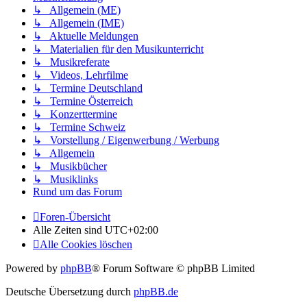
↳ Allgemein (ME)
↳ Allgemein (IME)
↳ Aktuelle Meldungen
↳ Materialien für den Musikunterricht
↳ Musikreferate
↳ Videos, Lehrfilme
↳ Termine Deutschland
↳ Termine Österreich
↳ Konzerttermine
↳ Termine Schweiz
↳ Vorstellung / Eigenwerbung / Werbung
↳ Allgemein
↳ Musikbücher
↳ Musiklinks
Rund um das Forum
Foren-Übersicht
Alle Zeiten sind
UTC+02:00
Alle Cookies löschen
Powered by
phpBB
® Forum Software © phpBB Limited
Deutsche Übersetzung durch
phpBB.de