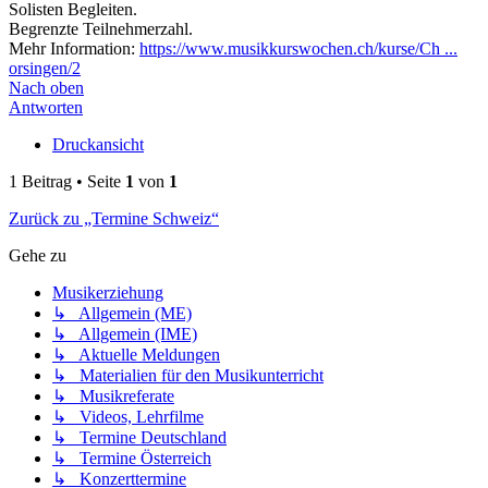
Solisten Begleiten.
Begrenzte Teilnehmerzahl.
Mehr Information:
https://www.musikkurswochen.ch/kurse/Ch ...
orsingen/2
Nach oben
Antworten
Druckansicht
1 Beitrag • Seite
1
von
1
Zurück zu „Termine Schweiz“
Gehe zu
Musikerziehung
↳ Allgemein (ME)
↳ Allgemein (IME)
↳ Aktuelle Meldungen
↳ Materialien für den Musikunterricht
↳ Musikreferate
↳ Videos, Lehrfilme
↳ Termine Deutschland
↳ Termine Österreich
↳ Konzerttermine