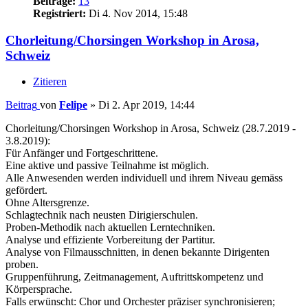
Beiträge:
13
Registriert:
Di 4. Nov 2014, 15:48
Chorleitung/Chorsingen Workshop in Arosa,
Schweiz
Zitieren
Beitrag
von
Felipe
»
Di 2. Apr 2019, 14:44
Chorleitung/Chorsingen Workshop in Arosa, Schweiz (28.7.2019 -
3.8.2019):
Für Anfänger und Fortgeschrittene.
Eine aktive und passive Teilnahme ist möglich.
Alle Anwesenden werden individuell und ihrem Niveau gemäss
gefördert.
Ohne Altersgrenze.
Schlagtechnik nach neusten Dirigierschulen.
Proben-Methodik nach aktuellen Lerntechniken.
Analyse und effiziente Vorbereitung der Partitur.
Analyse von Filmausschnitten, in denen bekannte Dirigenten
proben.
Gruppenführung, Zeitmanagement, Auftrittskompetenz und
Körpersprache.
Falls erwünscht: Chor und Orchester präziser synchronisieren;