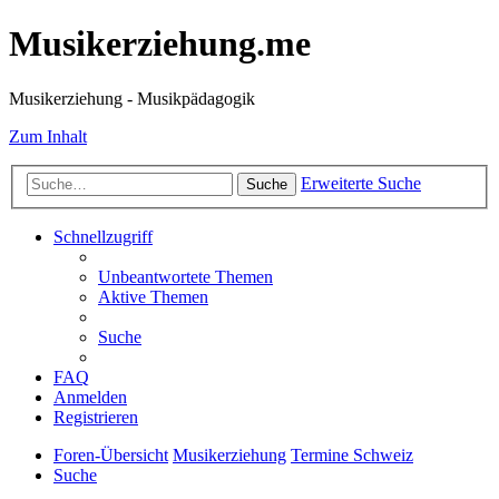
Musikerziehung.me
Musikerziehung - Musikpädagogik
Zum Inhalt
Erweiterte Suche
Suche
Schnellzugriff
Unbeantwortete Themen
Aktive Themen
Suche
FAQ
Anmelden
Registrieren
Foren-Übersicht
Musikerziehung
Termine Schweiz
Suche