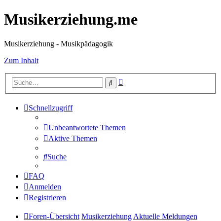
Musikerziehung.me
Musikerziehung - Musikpädagogik
Zum Inhalt
Erweiterte
Suche
Suche
Schnellzugriff
Unbeantwortete Themen
Aktive Themen
Suche
FAQ
Anmelden
Registrieren
Foren-Übersicht
Musikerziehung
Aktuelle Meldungen