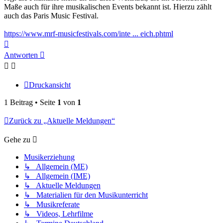
Maße auch für ihre musikalischen Events bekannt ist. Hierzu zählt
auch das Paris Music Festival.
https://www.mrf-musicfestivals.com/inte ... eich.phtml
Nach
oben
Antworten
Druckansicht
1 Beitrag • Seite
1
von
1
Zurück zu „Aktuelle Meldungen“
Gehe zu
Musikerziehung
↳ Allgemein (ME)
↳ Allgemein (IME)
↳ Aktuelle Meldungen
↳ Materialien für den Musikunterricht
↳ Musikreferate
↳ Videos, Lehrfilme