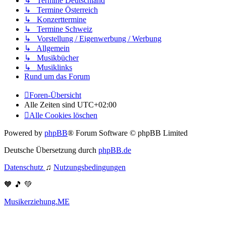
↳ Termine Deutschland
↳ Termine Österreich
↳ Konzerttermine
↳ Termine Schweiz
↳ Vorstellung / Eigenwerbung / Werbung
↳ Allgemein
↳ Musikbücher
↳ Musiklinks
Rund um das Forum
Foren-Übersicht
Alle Zeiten sind
UTC+02:00
Alle Cookies löschen
Powered by
phpBB
® Forum Software © phpBB Limited
Deutsche Übersetzung durch
phpBB.de
Datenschutz
♫
Nutzungsbedingungen
🧡 🎵 💚
Musikerziehung.ME