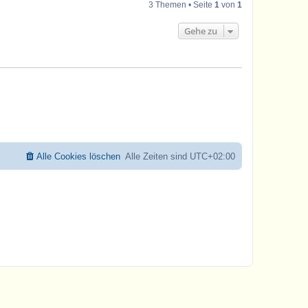
3 Themen • Seite
1
von
1
Gehe zu
Alle Cookies löschen
Alle Zeiten sind
UTC+02:00