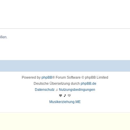
llen.
Powered by
phpBB
® Forum Software © phpBB Limited
Deutsche Übersetzung durch
phpBB.de
Datenschutz
♫
Nutzungsbedingungen
🧡 🎵 💚
Musikerziehung.ME