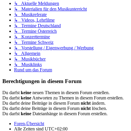
↳ Aktuelle Meldungen
↳ Materialien für den Musikunterricht
↳ Musikreferate
↳ Videos, Lehrfilme
↳ Termine Deutschland
↳ Termine Österreich
↳ Konzerttermine
↳ Termine Schweiz
↳ Vorstellung / Eigenwerbung / Werbung
↳ Allgemein
↳ Musikbücher
↳ Musiklinks
Rund um das Forum
Berechtigungen in diesem Forum
Du darfst
keine
neuen Themen in diesem Forum erstellen.
Du darfst
keine
Antworten zu Themen in diesem Forum erstellen.
Du darfst deine Beiträge in diesem Forum
nicht
ändern.
Du darfst deine Beiträge in diesem Forum
nicht
löschen.
Du darfst
keine
Dateianhänge in diesem Forum erstellen.
Foren-Übersicht
Alle Zeiten sind
UTC+02:00