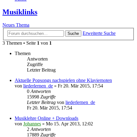
Musiklinks
Neues Thema
Erweiterte Suche
Suche
3 Themen • Seite
1
von
1
Themen
Antworten
Zugriffe
Letzter Beitrag
Aktuelle Popsongs nachspielen ohne Klaviernoten
von
liederlernen_de
»
Fr 20. Mär 2015, 17:54
0
Antworten
15998
Zugriffe
Letzter Beitrag
von
liederlernen_de
Fr 20. Mär 2015, 17:54
Musiklehre Online + Downloads
von
Johannes
»
Mo 15. Apr 2013, 12:02
2
Antworten
17889
Zugriffe