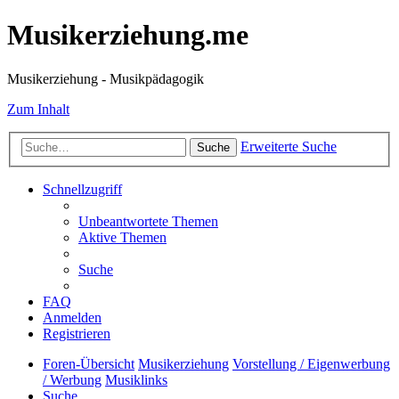
Musikerziehung.me
Musikerziehung - Musikpädagogik
Zum Inhalt
Erweiterte Suche
Suche
Schnellzugriff
Unbeantwortete Themen
Aktive Themen
Suche
FAQ
Anmelden
Registrieren
Foren-Übersicht
Musikerziehung
Vorstellung / Eigenwerbung
/ Werbung
Musiklinks
Suche