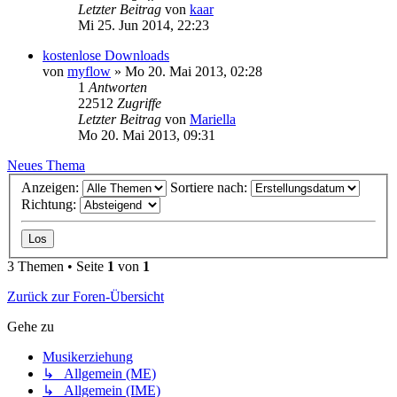
Letzter Beitrag
von
kaar
Mi 25. Jun 2014, 22:23
kostenlose Downloads
von
myflow
»
Mo 20. Mai 2013, 02:28
1
Antworten
22512
Zugriffe
Letzter Beitrag
von
Mariella
Mo 20. Mai 2013, 09:31
Neues Thema
Anzeigen:
Sortiere nach:
Richtung:
3 Themen • Seite
1
von
1
Zurück zur Foren-Übersicht
Gehe zu
Musikerziehung
↳ Allgemein (ME)
↳ Allgemein (IME)