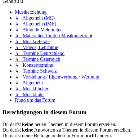
Gehe zu
Musikerziehung
↳ Allgemein (ME)
↳ Allgemein (IME)
↳ Aktuelle Meldungen
↳ Materialien für den Musikunterricht
↳ Musikreferate
↳ Videos, Lehrfilme
↳ Termine Deutschland
↳ Termine Österreich
↳ Konzerttermine
↳ Termine Schweiz
↳ Vorstellung / Eigenwerbung / Werbung
↳ Allgemein
↳ Musikbücher
↳ Musiklinks
Rund um das Forum
Berechtigungen in diesem Forum
Du darfst
keine
neuen Themen in diesem Forum erstellen.
Du darfst
keine
Antworten zu Themen in diesem Forum erstellen.
Du darfst deine Beiträge in diesem Forum
nicht
ändern.