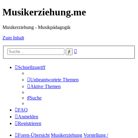
Musikerziehung.me
Musikerziehung - Musikpädagogik
Zum Inhalt
Erweiterte
Suche
Suche
Schnellzugriff
Unbeantwortete Themen
Aktive Themen
Suche
FAQ
Anmelden
Registrieren
Foren-Übersicht
Musikerziehung
Vorstellung /