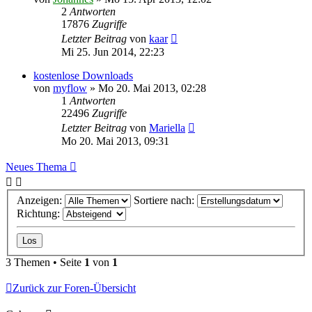
2
Antworten
17876
Zugriffe
Letzter Beitrag
von
kaar
Mi 25. Jun 2014, 22:23
kostenlose Downloads
von
myflow
»
Mo 20. Mai 2013, 02:28
1
Antworten
22496
Zugriffe
Letzter Beitrag
von
Mariella
Mo 20. Mai 2013, 09:31
Neues Thema
Anzeigen:
Sortiere nach:
Richtung:
3 Themen • Seite
1
von
1
Zurück zur Foren-Übersicht