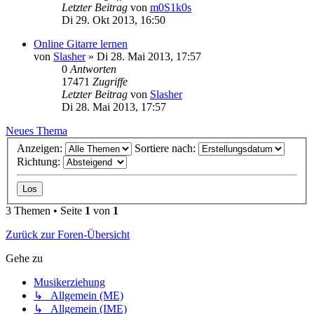
Letzter Beitrag
von
m0S1k0s
Di 29. Okt 2013, 16:50
Online Gitarre lernen
von
Slasher
»
Di 28. Mai 2013, 17:57
0
Antworten
17471
Zugriffe
Letzter Beitrag
von
Slasher
Di 28. Mai 2013, 17:57
Neues Thema
Anzeigen:
Sortiere nach:
Richtung:
3 Themen • Seite
1
von
1
Zurück zur Foren-Übersicht
Gehe zu
Musikerziehung
↳ Allgemein (ME)
↳ Allgemein (IME)