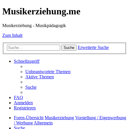
Musikerziehung.me
Musikerziehung - Musikpädagogik
Zum Inhalt
Erweiterte Suche
Suche
Schnellzugriff
Unbeantwortete Themen
Aktive Themen
Suche
FAQ
Anmelden
Registrieren
Foren-Übersicht
Musikerziehung
Vorstellung / Eigenwerbung
/ Werbung
Allgemein
Suche