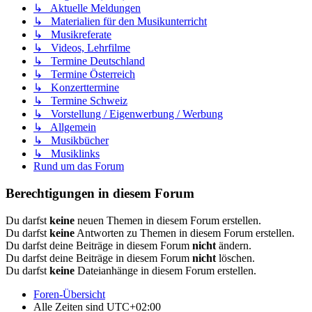
↳ Aktuelle Meldungen
↳ Materialien für den Musikunterricht
↳ Musikreferate
↳ Videos, Lehrfilme
↳ Termine Deutschland
↳ Termine Österreich
↳ Konzerttermine
↳ Termine Schweiz
↳ Vorstellung / Eigenwerbung / Werbung
↳ Allgemein
↳ Musikbücher
↳ Musiklinks
Rund um das Forum
Berechtigungen in diesem Forum
Du darfst
keine
neuen Themen in diesem Forum erstellen.
Du darfst
keine
Antworten zu Themen in diesem Forum erstellen.
Du darfst deine Beiträge in diesem Forum
nicht
ändern.
Du darfst deine Beiträge in diesem Forum
nicht
löschen.
Du darfst
keine
Dateianhänge in diesem Forum erstellen.
Foren-Übersicht
Alle Zeiten sind
UTC+02:00