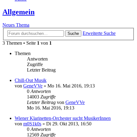
Allgemein
Neues Thema
Erweiterte Suche
Suche
3 Themen • Seite
1
von
1
Themen
Antworten
Zugriffe
Letzter Beitrag
Chill-Out Musik
von
GeneVVe
»
Mo 16. Mai 2016, 19:13
0
Antworten
14003
Zugriffe
Letzter Beitrag
von
GeneVVe
Mo 16. Mai 2016, 19:13
Wiener Klarinetten-Orchester sucht MusikerInnen
von
m0S1k0s
»
Di 29. Okt 2013, 16:50
0
Antworten
12569
Zugriffe