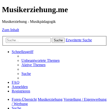
Musikerziehung.me
Musikerziehung - Musikpädagogik
Zum Inhalt
Erweiterte Suche
Suche
Schnellzugriff
Unbeantwortete Themen
Aktive Themen
Suche
FAQ
Anmelden
Registrieren
Foren-Übersicht
Musikerziehung
Vorstellung / Eigenwerbung
/ Werbung
Suche