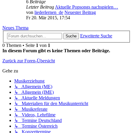
6
Beiträge
Letzter Beitrag
Aktuelle Popsongs nachspielen…
von
liederlernen_de
Neuester Beitrag
Fr 20. Mär 2015, 17:54
Neues Thema
Erweiterte Suche
Suche
0 Themen • Seite
1
von
1
In diesem Forum gibt es keine Themen oder Beiträge.
Zurück zur Foren-Übersicht
Gehe zu
Musikerziehung
↳ Allgemein (ME)
↳ Allgemein (IME)
↳ Aktuelle Meldungen
↳ Materialien für den Musikunterricht
↳ Musikreferate
↳ Videos, Lehrfilme
↳ Termine Deutschland
↳ Termine Österreich
↳ Konzerttermine