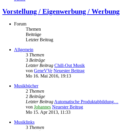
Vorstellung / Eigenwerbung / Werbung
Forum
Themen
Beiträge
Letzter Beitrag
Allgemein
3
Themen
3
Beiträge
Letzter Beitrag
Chill-Out Musik
von
GeneVVe
Neuester Beitrag
Mo 16. Mai 2016, 19:13
Musikbücher
2
Themen
2
Beiträge
Letzter Beitrag
Automatische Produktabbildung…
von
Johannes
Neuester Beitrag
Mo 15. Apr 2013, 11:33
Musiklinks
3
Themen