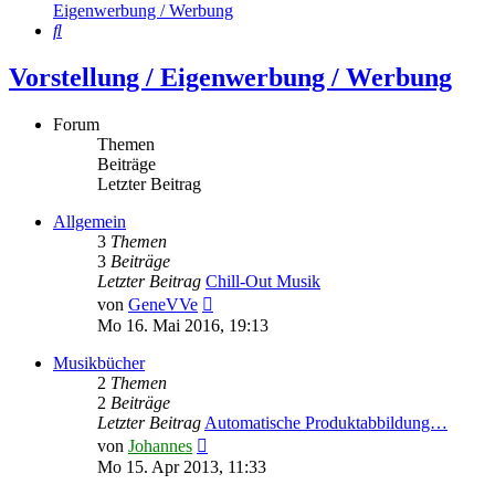
Eigenwerbung / Werbung
Suche
Vorstellung / Eigenwerbung / Werbung
Forum
Themen
Beiträge
Letzter Beitrag
Allgemein
3
Themen
3
Beiträge
Letzter Beitrag
Chill-Out Musik
Neuester
von
GeneVVe
Beitrag
Mo 16. Mai 2016, 19:13
Musikbücher
2
Themen
2
Beiträge
Letzter Beitrag
Automatische Produktabbildung…
Neuester
von
Johannes
Beitrag
Mo 15. Apr 2013, 11:33