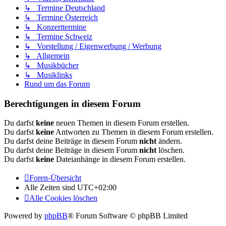
↳ Termine Deutschland
↳ Termine Österreich
↳ Konzerttermine
↳ Termine Schweiz
↳ Vorstellung / Eigenwerbung / Werbung
↳ Allgemein
↳ Musikbücher
↳ Musiklinks
Rund um das Forum
Berechtigungen in diesem Forum
Du darfst
keine
neuen Themen in diesem Forum erstellen.
Du darfst
keine
Antworten zu Themen in diesem Forum erstellen.
Du darfst deine Beiträge in diesem Forum
nicht
ändern.
Du darfst deine Beiträge in diesem Forum
nicht
löschen.
Du darfst
keine
Dateianhänge in diesem Forum erstellen.
Foren-Übersicht
Alle Zeiten sind
UTC+02:00
Alle Cookies löschen
Powered by
phpBB
® Forum Software © phpBB Limited