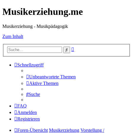
Musikerziehung.me
Musikerziehung - Musikpädagogik
Zum Inhalt
Erweiterte
Suche
Suche
Schnellzugriff
Unbeantwortete Themen
Aktive Themen
Suche
FAQ
Anmelden
Registrieren
Foren-Übersicht
Musikerziehung
Vorstellung /