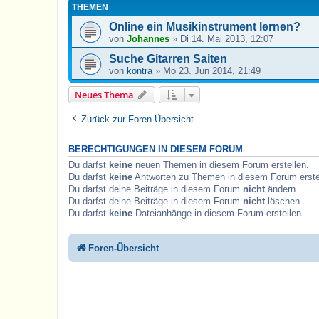
THEMEN
Online ein Musikinstrument lernen?
von
Johannes
»
Di 14. Mai 2013, 12:07
Suche Gitarren Saiten
von
kontra
»
Mo 23. Jun 2014, 21:49
Neues Thema
Zurück zur Foren-Übersicht
BERECHTIGUNGEN IN DIESEM FORUM
Du darfst
keine
neuen Themen in diesem Forum erstellen.
Du darfst
keine
Antworten zu Themen in diesem Forum erste
Du darfst deine Beiträge in diesem Forum
nicht
ändern.
Du darfst deine Beiträge in diesem Forum
nicht
löschen.
Du darfst
keine
Dateianhänge in diesem Forum erstellen.
Foren-Übersicht