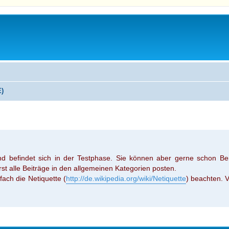
E)
nd befindet sich in der Testphase. Sie können aber gerne schon Bei
rst alle Beiträge in den allgemeinen Kategorien posten.
nfach die Netiquette (
http://de.wikipedia.org/wiki/Netiquette
) beachten. 
eiterte Suche