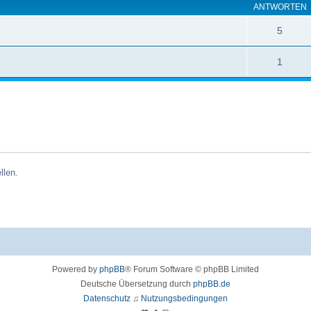
ANTWORTEN
5
1
llen.
Powered by
phpBB
® Forum Software © phpBB Limited
Deutsche Übersetzung durch
phpBB.de
Datenschutz
♫
Nutzungsbedingungen