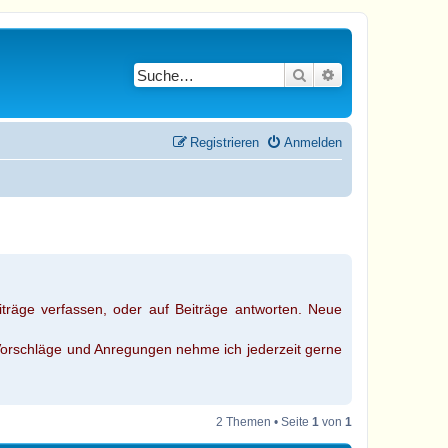
Suche
Erweiterte Suche
Registrieren
Anmelden
träge verfassen, oder auf Beiträge antworten. Neue
Vorschläge und Anregungen nehme ich jederzeit gerne
2 Themen • Seite
1
von
1