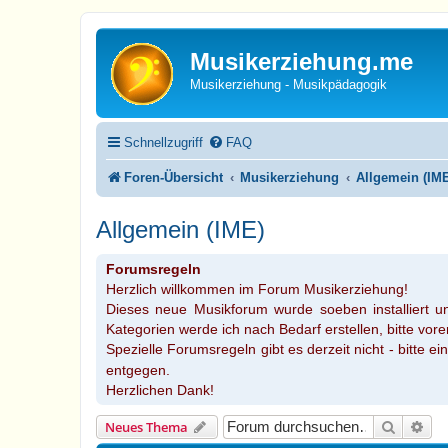
Musikerziehung.me
Musikerziehung - Musikpädagogik
Schnellzugriff
FAQ
Foren-Übersicht
Musikerziehung
Allgemein (IM
Allgemein (IME)
Forumsregeln
Herzlich willkommen im Forum Musikerziehung!
Dieses neue Musikforum wurde soeben installiert u
Kategorien werde ich nach Bedarf erstellen, bitte vore
Spezielle Forumsregeln gibt es derzeit nicht - bitte ei
entgegen.
Herzlichen Dank!
Suche
Erw
Neues Thema