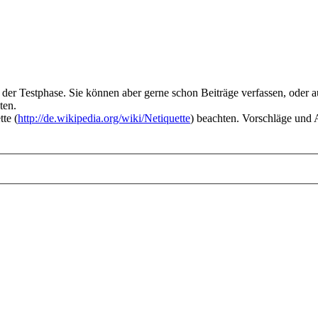
n der Testphase. Sie können aber gerne schon Beiträge verfassen, oder
ten.
tte (
http://de.wikipedia.org/wiki/Netiquette
) beachten. Vorschläge und 