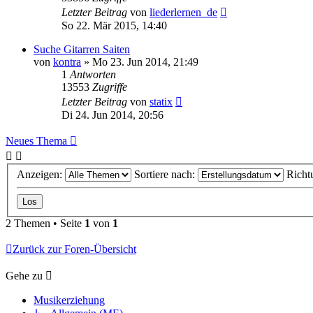
Letzter Beitrag
von
liederlernen_de
So 22. Mär 2015, 14:40
Suche Gitarren Saiten
von
kontra
»
Mo 23. Jun 2014, 21:49
1
Antworten
13553
Zugriffe
Letzter Beitrag
von
statix
Di 24. Jun 2014, 20:56
Neues Thema
Anzeigen:
Sortiere nach:
Richt
2 Themen • Seite
1
von
1
Zurück zur Foren-Übersicht
Gehe zu
Musikerziehung