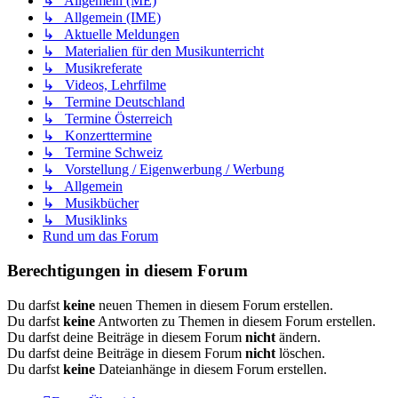
↳ Allgemein (ME)
↳ Allgemein (IME)
↳ Aktuelle Meldungen
↳ Materialien für den Musikunterricht
↳ Musikreferate
↳ Videos, Lehrfilme
↳ Termine Deutschland
↳ Termine Österreich
↳ Konzerttermine
↳ Termine Schweiz
↳ Vorstellung / Eigenwerbung / Werbung
↳ Allgemein
↳ Musikbücher
↳ Musiklinks
Rund um das Forum
Berechtigungen in diesem Forum
Du darfst
keine
neuen Themen in diesem Forum erstellen.
Du darfst
keine
Antworten zu Themen in diesem Forum erstellen.
Du darfst deine Beiträge in diesem Forum
nicht
ändern.
Du darfst deine Beiträge in diesem Forum
nicht
löschen.
Du darfst
keine
Dateianhänge in diesem Forum erstellen.