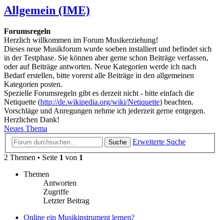
Allgemein (IME)
Forumsregeln
Herzlich willkommen im Forum Musikerziehung!
Dieses neue Musikforum wurde soeben installiert und befindet sich
in der Testphase. Sie können aber gerne schon Beiträge verfassen,
oder auf Beiträge antworten. Neue Kategorien werde ich nach
Bedarf erstellen, bitte vorerst alle Beiträge in den allgemeinen
Kategorien posten.
Spezielle Forumsregeln gibt es derzeit nicht - bitte einfach die
Netiquette (
http://de.wikipedia.org/wiki/Netiquette
) beachten.
Vorschläge und Anregungen nehme ich jederzeit gerne entgegen.
Herzlichen Dank!
Neues Thema
Erweiterte Suche
Suche
2 Themen • Seite
1
von
1
Themen
Antworten
Zugriffe
Letzter Beitrag
Online ein Musikinstrument lernen?