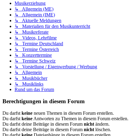
Musikerziehung
↳ Allgemein (ME)
↳ Allgemein (IME)
↳ Aktuelle Meldungen
↳ Materialien für den Musikunterricht
↳ Musikreferate
↳ Videos, Lehrfilme
↳ Termine Deutschland
↳ Termine Österreich
↳ Konzerttermine
↳ Termine Schweiz
↳ Vorstellung / Eigenwerbung / Werbung
↳ Allgemein
↳ Musikbücher
↳ Musiklinks
Rund um das Forum
Berechtigungen in diesem Forum
Du darfst
keine
neuen Themen in diesem Forum erstellen.
Du darfst
keine
Antworten zu Themen in diesem Forum erstellen.
Du darfst deine Beiträge in diesem Forum
nicht
ändern.
Du darfst deine Beiträge in diesem Forum
nicht
löschen.
Du darfst
keine
Dateianhänge in diesem Forum erstellen.