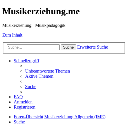
Musikerziehung.me
Musikerziehung - Musikpädagogik
Zum Inhalt
Erweiterte Suche
Suche
Schnellzugriff
Unbeantwortete Themen
Aktive Themen
Suche
FAQ
Anmelden
Registrieren
Foren-Übersicht
Musikerziehung
Allgemein (IME)
Suche