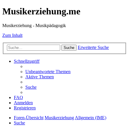
Musikerziehung.me
Musikerziehung - Musikpädagogik
Zum Inhalt
Erweiterte Suche
Suche
Schnellzugriff
Unbeantwortete Themen
Aktive Themen
Suche
FAQ
Anmelden
Registrieren
Foren-Übersicht
Musikerziehung
Allgemein (IME)
Suche