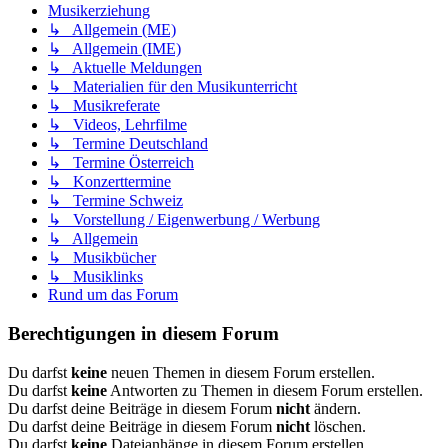
Musikerziehung
↳ Allgemein (ME)
↳ Allgemein (IME)
↳ Aktuelle Meldungen
↳ Materialien für den Musikunterricht
↳ Musikreferate
↳ Videos, Lehrfilme
↳ Termine Deutschland
↳ Termine Österreich
↳ Konzerttermine
↳ Termine Schweiz
↳ Vorstellung / Eigenwerbung / Werbung
↳ Allgemein
↳ Musikbücher
↳ Musiklinks
Rund um das Forum
Berechtigungen in diesem Forum
Du darfst
keine
neuen Themen in diesem Forum erstellen.
Du darfst
keine
Antworten zu Themen in diesem Forum erstellen.
Du darfst deine Beiträge in diesem Forum
nicht
ändern.
Du darfst deine Beiträge in diesem Forum
nicht
löschen.
Du darfst
keine
Dateianhänge in diesem Forum erstellen.