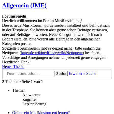
Allgemein (IME)
Forumsregeln
Herzlich willkommen im Forum Musikerziehung!
Dieses neue Musikforum wurde soeben installiert und befindet sich
in der Testphase. Sie können aber gerne schon Beiträge verfassen,
oder auf Beiträge antworten. Neue Kategorien werde ich nach
Bedarf erstellen, bitte vorerst alle Beiträge in den allgemeinen
Kategorien posten.
Spezielle Forumsregeln gibt es derzeit nicht - bitte einfach die
Netiquette (
http://de.wikipedia.org/wiki/Netiquette
) beachten.
Vorschläge und Anregungen nehme ich jederzeit gerne entgegen.
Herzlichen Dank!
Neues Thema
Erweiterte Suche
Suche
2 Themen • Seite
1
von
1
Themen
Antworten
Zugriffe
Letzter Beitrag
Online ein Musikinstrument lernen?