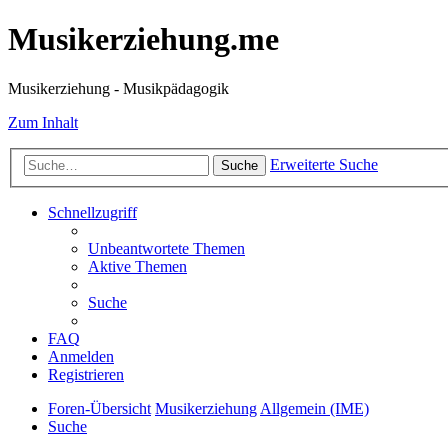
Musikerziehung.me
Musikerziehung - Musikpädagogik
Zum Inhalt
Erweiterte Suche
Suche
Schnellzugriff
Unbeantwortete Themen
Aktive Themen
Suche
FAQ
Anmelden
Registrieren
Foren-Übersicht
Musikerziehung
Allgemein (IME)
Suche