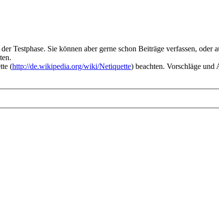
n der Testphase. Sie können aber gerne schon Beiträge verfassen, oder
ten.
tte (
http://de.wikipedia.org/wiki/Netiquette
) beachten. Vorschläge und 