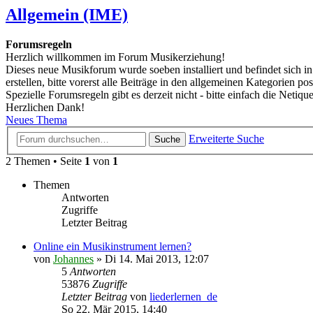
Allgemein (IME)
Forumsregeln
Herzlich willkommen im Forum Musikerziehung!
Dieses neue Musikforum wurde soeben installiert und befindet sich i
erstellen, bitte vorerst alle Beiträge in den allgemeinen Kategorien pos
Spezielle Forumsregeln gibt es derzeit nicht - bitte einfach die Netique
Herzlichen Dank!
Neues Thema
Erweiterte Suche
Suche
2 Themen • Seite
1
von
1
Themen
Antworten
Zugriffe
Letzter Beitrag
Online ein Musikinstrument lernen?
von
Johannes
»
Di 14. Mai 2013, 12:07
5
Antworten
53876
Zugriffe
Letzter Beitrag
von
liederlernen_de
So 22. Mär 2015, 14:40