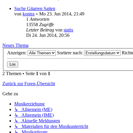
Suche Gitarren Saiten
von
kontra
»
Mo 23. Jun 2014, 21:49
1
Antworten
13558
Zugriffe
Letzter Beitrag
von
statix
Di 24. Jun 2014, 20:56
Neues Thema
Anzeigen:
Sortiere nach:
Richt
2 Themen • Seite
1
von
1
Zurück zur Foren-Übersicht
Gehe zu
Musikerziehung
↳ Allgemein (ME)
↳ Allgemein (IME)
↳ Aktuelle Meldungen
↳ Materialien für den Musikunterricht
↳ Musikreferate