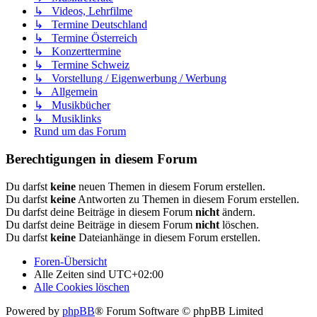
↳ Videos, Lehrfilme
↳ Termine Deutschland
↳ Termine Österreich
↳ Konzerttermine
↳ Termine Schweiz
↳ Vorstellung / Eigenwerbung / Werbung
↳ Allgemein
↳ Musikbücher
↳ Musiklinks
Rund um das Forum
Berechtigungen in diesem Forum
Du darfst
keine
neuen Themen in diesem Forum erstellen.
Du darfst
keine
Antworten zu Themen in diesem Forum erstellen.
Du darfst deine Beiträge in diesem Forum
nicht
ändern.
Du darfst deine Beiträge in diesem Forum
nicht
löschen.
Du darfst
keine
Dateianhänge in diesem Forum erstellen.
Foren-Übersicht
Alle Zeiten sind
UTC+02:00
Alle Cookies löschen
Powered by
phpBB
® Forum Software © phpBB Limited