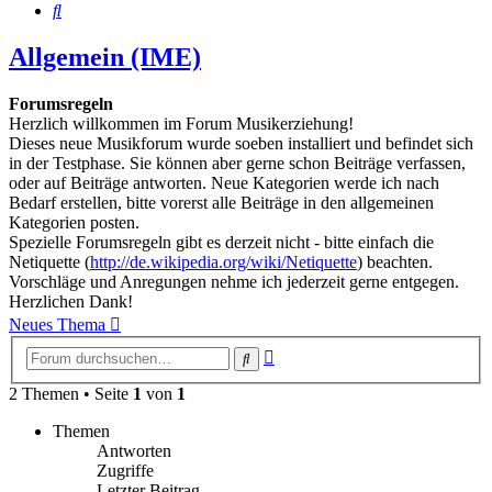
Suche
Allgemein (IME)
Forumsregeln
Herzlich willkommen im Forum Musikerziehung!
Dieses neue Musikforum wurde soeben installiert und befindet sich
in der Testphase. Sie können aber gerne schon Beiträge verfassen,
oder auf Beiträge antworten. Neue Kategorien werde ich nach
Bedarf erstellen, bitte vorerst alle Beiträge in den allgemeinen
Kategorien posten.
Spezielle Forumsregeln gibt es derzeit nicht - bitte einfach die
Netiquette (
http://de.wikipedia.org/wiki/Netiquette
) beachten.
Vorschläge und Anregungen nehme ich jederzeit gerne entgegen.
Herzlichen Dank!
Neues Thema
Erweiterte
Suche
Suche
2 Themen • Seite
1
von
1
Themen
Antworten
Zugriffe
Letzter Beitrag