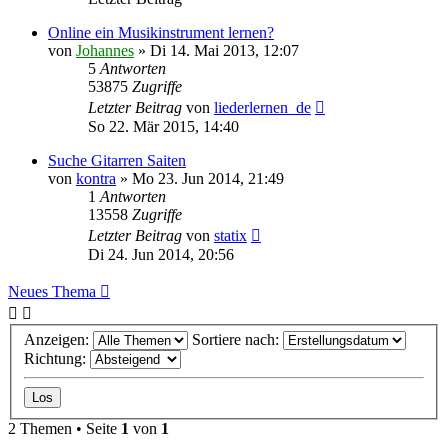
Online ein Musikinstrument lernen?
von
Johannes
»
Di 14. Mai 2013, 12:07
5
Antworten
53875
Zugriffe
Letzter Beitrag
von
liederlernen_de
So 22. Mär 2015, 14:40
Suche Gitarren Saiten
von
kontra
»
Mo 23. Jun 2014, 21:49
1
Antworten
13558
Zugriffe
Letzter Beitrag
von
statix
Di 24. Jun 2014, 20:56
Neues Thema
Anzeigen:
Sortiere nach:
Richtung:
2 Themen • Seite
1
von
1