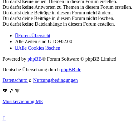
Du darfst
keine
neuen Themen in diesem Forum erstellen.
Du darfst
keine
Antworten zu Themen in diesem Forum erstellen.
Du darfst deine Beiträge in diesem Forum
nicht
ändern.
Du darfst deine Beiträge in diesem Forum
nicht
löschen.
Du darfst
keine
Dateianhänge in diesem Forum erstellen.
Foren-Übersicht
Alle Zeiten sind
UTC+02:00
Alle Cookies löschen
Powered by
phpBB
® Forum Software © phpBB Limited
Deutsche Übersetzung durch
phpBB.de
Datenschutz
♫
Nutzungsbedingungen
🧡 🎵 💚
Musikerziehung.ME