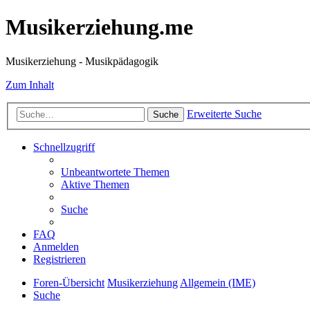
Musikerziehung.me
Musikerziehung - Musikpädagogik
Zum Inhalt
Erweiterte Suche
Suche
Schnellzugriff
Unbeantwortete Themen
Aktive Themen
Suche
FAQ
Anmelden
Registrieren
Foren-Übersicht
Musikerziehung
Allgemein (IME)
Suche