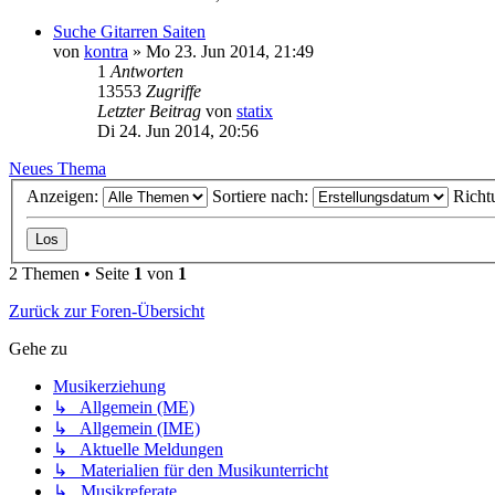
Suche Gitarren Saiten
von
kontra
»
Mo 23. Jun 2014, 21:49
1
Antworten
13553
Zugriffe
Letzter Beitrag
von
statix
Di 24. Jun 2014, 20:56
Neues Thema
Anzeigen:
Sortiere nach:
Richt
2 Themen • Seite
1
von
1
Zurück zur Foren-Übersicht
Gehe zu
Musikerziehung
↳ Allgemein (ME)
↳ Allgemein (IME)
↳ Aktuelle Meldungen
↳ Materialien für den Musikunterricht
↳ Musikreferate