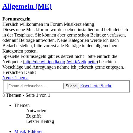
Allgemein (ME)
Forumsregeln
Herzlich willkommen im Forum Musikerziehung!
Dieses neue Musikforum wurde soeben installiert und befindet sich
in der Testphase. Sie können aber gerne schon Beiträge verfassen,
oder auf Beiträge antworten. Neue Kategorien werde ich nach
Bedarf erstellen, bitte vorerst alle Beiträge in den allgemeinen
Kategorien posten.
Spezielle Forumsregeln gibt es derzeit nicht - bitte einfach die
Netiquette (
http://de.wikipedia.org/wiki/Netiquette
) beachten.
Vorschläge und Anregungen nehme ich jederzeit gerne entgegen.
Herzlichen Dank!
Neues Thema
Erweiterte Suche
Suche
8 Themen • Seite
1
von
1
Themen
Antworten
Zugriffe
Letzter Beitrag
Musik-Editoren