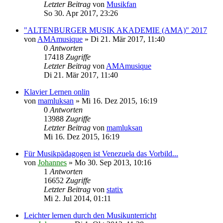
Letzter Beitrag
von
Musikfan
So 30. Apr 2017, 23:26
"ALTENBURGER MUSIK AKADEMIE (AMA)" 2017
von
AMAmusique
»
Di 21. Mär 2017, 11:40
0
Antworten
17418
Zugriffe
Letzter Beitrag
von
AMAmusique
Di 21. Mär 2017, 11:40
Klavier Lernen onlin
von
mamluksan
»
Mi 16. Dez 2015, 16:19
0
Antworten
13988
Zugriffe
Letzter Beitrag
von
mamluksan
Mi 16. Dez 2015, 16:19
Für Musikpädagogen ist Venezuela das Vorbild...
von
Johannes
»
Mo 30. Sep 2013, 10:16
1
Antworten
16652
Zugriffe
Letzter Beitrag
von
statix
Mi 2. Jul 2014, 01:11
Leichter lernen durch den Musikunterricht