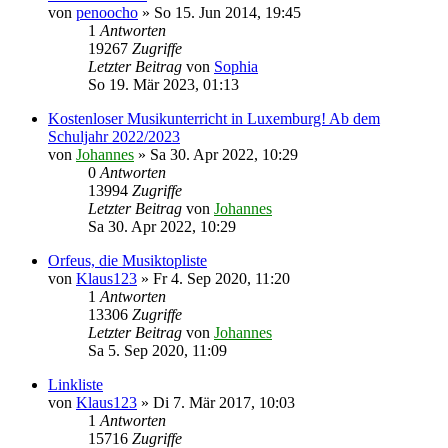
von
penoocho
»
So 15. Jun 2014, 19:45
1
Antworten
19267
Zugriffe
Letzter Beitrag
von
Sophia
So 19. Mär 2023, 01:13
Kostenloser Musikunterricht in Luxemburg! Ab dem
Schuljahr 2022/2023
von
Johannes
»
Sa 30. Apr 2022, 10:29
0
Antworten
13994
Zugriffe
Letzter Beitrag
von
Johannes
Sa 30. Apr 2022, 10:29
Orfeus, die Musiktopliste
von
Klaus123
»
Fr 4. Sep 2020, 11:20
1
Antworten
13306
Zugriffe
Letzter Beitrag
von
Johannes
Sa 5. Sep 2020, 11:09
Linkliste
von
Klaus123
»
Di 7. Mär 2017, 10:03
1
Antworten
15716
Zugriffe