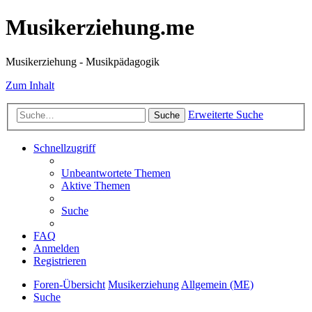
Musikerziehung.me
Musikerziehung - Musikpädagogik
Zum Inhalt
Erweiterte Suche
Suche
Schnellzugriff
Unbeantwortete Themen
Aktive Themen
Suche
FAQ
Anmelden
Registrieren
Foren-Übersicht
Musikerziehung
Allgemein (ME)
Suche