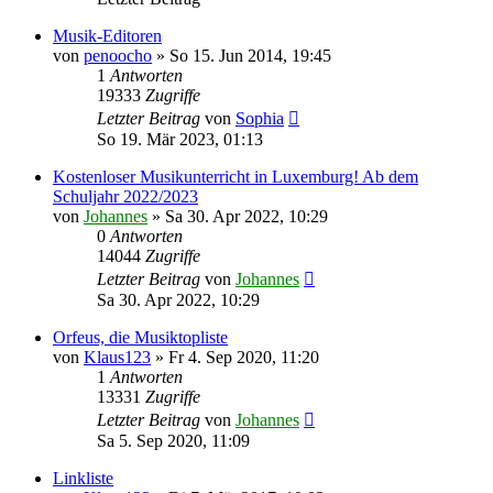
Musik-Editoren
von
penoocho
»
So 15. Jun 2014, 19:45
1
Antworten
19333
Zugriffe
Letzter Beitrag
von
Sophia
So 19. Mär 2023, 01:13
Kostenloser Musikunterricht in Luxemburg! Ab dem
Schuljahr 2022/2023
von
Johannes
»
Sa 30. Apr 2022, 10:29
0
Antworten
14044
Zugriffe
Letzter Beitrag
von
Johannes
Sa 30. Apr 2022, 10:29
Orfeus, die Musiktopliste
von
Klaus123
»
Fr 4. Sep 2020, 11:20
1
Antworten
13331
Zugriffe
Letzter Beitrag
von
Johannes
Sa 5. Sep 2020, 11:09
Linkliste