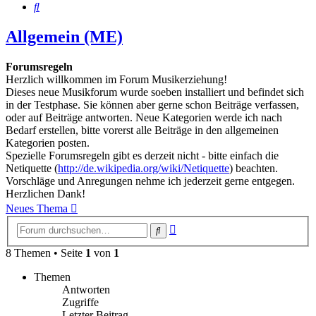
Suche
Allgemein (ME)
Forumsregeln
Herzlich willkommen im Forum Musikerziehung!
Dieses neue Musikforum wurde soeben installiert und befindet sich
in der Testphase. Sie können aber gerne schon Beiträge verfassen,
oder auf Beiträge antworten. Neue Kategorien werde ich nach
Bedarf erstellen, bitte vorerst alle Beiträge in den allgemeinen
Kategorien posten.
Spezielle Forumsregeln gibt es derzeit nicht - bitte einfach die
Netiquette (
http://de.wikipedia.org/wiki/Netiquette
) beachten.
Vorschläge und Anregungen nehme ich jederzeit gerne entgegen.
Herzlichen Dank!
Neues Thema
Erweiterte
Suche
Suche
8 Themen • Seite
1
von
1
Themen
Antworten
Zugriffe
Letzter Beitrag