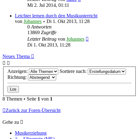
Mi 2. Jul 2014, 01:11
Leichter lernen durch den Musikunterricht
von
Johannes
»
Di 1. Okt 2013, 11:28
0
Antworten
13869
Zugriffe
Letzter Beitrag
von
Johannes
Di 1. Okt 2013, 11:28
Neues Thema
Anzeigen:
Sortiere nach:
Richtung:
8 Themen • Seite
1
von
1
Zurück zur Foren-Übersicht
Gehe zu
Musikerziehung
↳ Allgemein (ME)