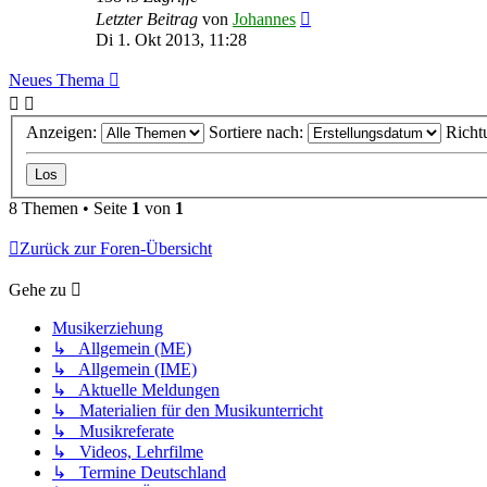
Letzter Beitrag
von
Johannes
Di 1. Okt 2013, 11:28
Neues Thema
Anzeigen:
Sortiere nach:
Richt
8 Themen • Seite
1
von
1
Zurück zur Foren-Übersicht
Gehe zu
Musikerziehung
↳ Allgemein (ME)
↳ Allgemein (IME)
↳ Aktuelle Meldungen
↳ Materialien für den Musikunterricht
↳ Musikreferate
↳ Videos, Lehrfilme
↳ Termine Deutschland