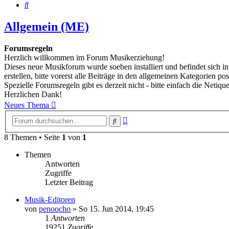
Suche
Allgemein (ME)
Forumsregeln
Herzlich willkommen im Forum Musikerziehung!
Dieses neue Musikforum wurde soeben installiert und befindet sich i
erstellen, bitte vorerst alle Beiträge in den allgemeinen Kategorien pos
Spezielle Forumsregeln gibt es derzeit nicht - bitte einfach die Netique
Herzlichen Dank!
Neues Thema
Erweiterte
Suche
Suche
8 Themen • Seite
1
von
1
Themen
Antworten
Zugriffe
Letzter Beitrag
Musik-Editoren
von
penoocho
»
So 15. Jun 2014, 19:45
1
Antworten
19251
Zugriffe