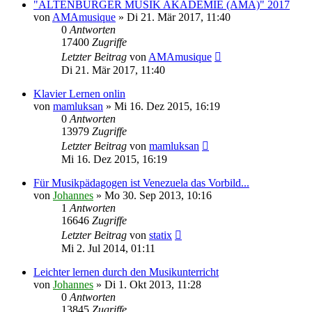
"ALTENBURGER MUSIK AKADEMIE (AMA)" 2017
von
AMAmusique
»
Di 21. Mär 2017, 11:40
0
Antworten
17400
Zugriffe
Letzter Beitrag
von
AMAmusique
Di 21. Mär 2017, 11:40
Klavier Lernen onlin
von
mamluksan
»
Mi 16. Dez 2015, 16:19
0
Antworten
13979
Zugriffe
Letzter Beitrag
von
mamluksan
Mi 16. Dez 2015, 16:19
Für Musikpädagogen ist Venezuela das Vorbild...
von
Johannes
»
Mo 30. Sep 2013, 10:16
1
Antworten
16646
Zugriffe
Letzter Beitrag
von
statix
Mi 2. Jul 2014, 01:11
Leichter lernen durch den Musikunterricht
von
Johannes
»
Di 1. Okt 2013, 11:28
0
Antworten
13845
Zugriffe