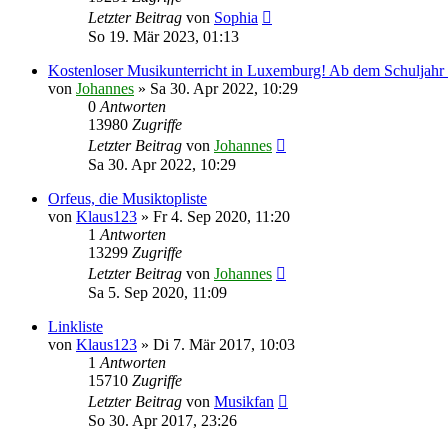
Letzter Beitrag
von
Sophia
So 19. Mär 2023, 01:13
Kostenloser Musikunterricht in Luxemburg! Ab dem Schuljahr
von
Johannes
»
Sa 30. Apr 2022, 10:29
0
Antworten
13980
Zugriffe
Letzter Beitrag
von
Johannes
Sa 30. Apr 2022, 10:29
Orfeus, die Musiktopliste
von
Klaus123
»
Fr 4. Sep 2020, 11:20
1
Antworten
13299
Zugriffe
Letzter Beitrag
von
Johannes
Sa 5. Sep 2020, 11:09
Linkliste
von
Klaus123
»
Di 7. Mär 2017, 10:03
1
Antworten
15710
Zugriffe
Letzter Beitrag
von
Musikfan
So 30. Apr 2017, 23:26