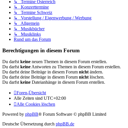
↳ Termine Österreich
↳ Konzerttermine
↳ Termine Schweiz
↳ Vorstellung / Eigenwerbung / Werbung
↳ Allgemein
↳ Musikbücher
↳ Musiklinks
Rund um das Forum
Berechtigungen in diesem Forum
Du darfst
keine
neuen Themen in diesem Forum erstellen.
Du darfst
keine
Antworten zu Themen in diesem Forum erstellen.
Du darfst deine Beiträge in diesem Forum
nicht
ändern.
Du darfst deine Beiträge in diesem Forum
nicht
löschen.
Du darfst
keine
Dateianhänge in diesem Forum erstellen.
Foren-Übersicht
Alle Zeiten sind
UTC+02:00
Alle Cookies löschen
Powered by
phpBB
® Forum Software © phpBB Limited
Deutsche Übersetzung durch
phpBB.de