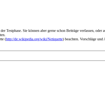
n der Testphase. Sie können aber gerne schon Beiträge verfassen, oder
ten.
tte (
http://de.wikipedia.org/wiki/Netiquette
) beachten. Vorschläge und 