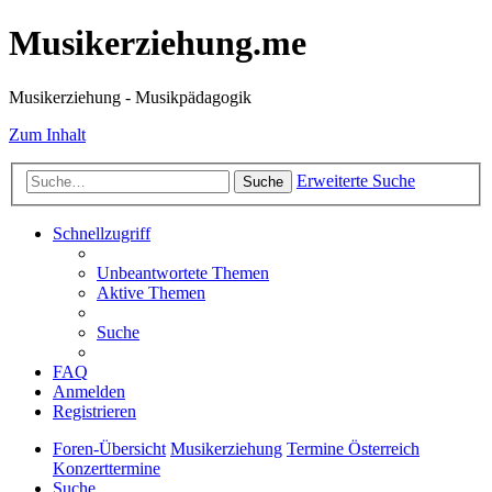
Musikerziehung.me
Musikerziehung - Musikpädagogik
Zum Inhalt
Erweiterte Suche
Suche
Schnellzugriff
Unbeantwortete Themen
Aktive Themen
Suche
FAQ
Anmelden
Registrieren
Foren-Übersicht
Musikerziehung
Termine Österreich
Konzerttermine
Suche