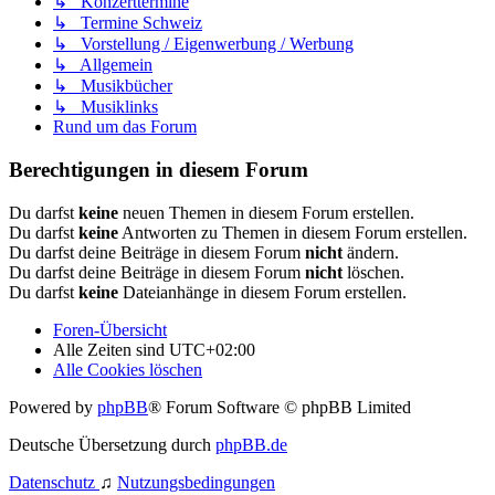
↳ Konzerttermine
↳ Termine Schweiz
↳ Vorstellung / Eigenwerbung / Werbung
↳ Allgemein
↳ Musikbücher
↳ Musiklinks
Rund um das Forum
Berechtigungen in diesem Forum
Du darfst
keine
neuen Themen in diesem Forum erstellen.
Du darfst
keine
Antworten zu Themen in diesem Forum erstellen.
Du darfst deine Beiträge in diesem Forum
nicht
ändern.
Du darfst deine Beiträge in diesem Forum
nicht
löschen.
Du darfst
keine
Dateianhänge in diesem Forum erstellen.
Foren-Übersicht
Alle Zeiten sind
UTC+02:00
Alle Cookies löschen
Powered by
phpBB
® Forum Software © phpBB Limited
Deutsche Übersetzung durch
phpBB.de
Datenschutz
♫
Nutzungsbedingungen