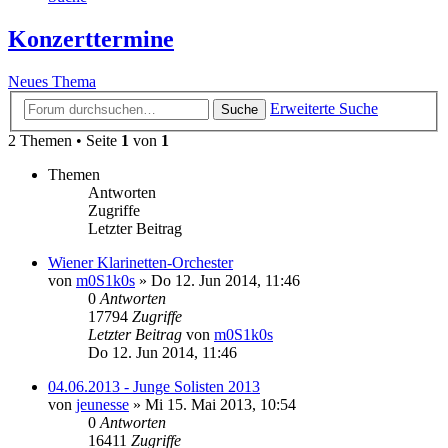
Konzerttermine
Neues Thema
Erweiterte Suche
Suche
2 Themen • Seite
1
von
1
Themen
Antworten
Zugriffe
Letzter Beitrag
Wiener Klarinetten-Orchester
von
m0S1k0s
»
Do 12. Jun 2014, 11:46
0
Antworten
17794
Zugriffe
Letzter Beitrag
von
m0S1k0s
Do 12. Jun 2014, 11:46
04.06.2013 - Junge Solisten 2013
von
jeunesse
»
Mi 15. Mai 2013, 10:54
0
Antworten
16411
Zugriffe