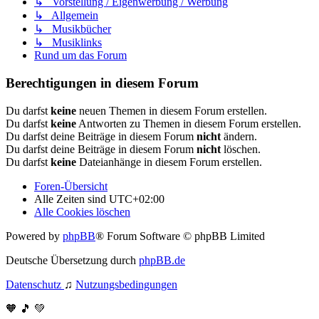
↳ Vorstellung / Eigenwerbung / Werbung
↳ Allgemein
↳ Musikbücher
↳ Musiklinks
Rund um das Forum
Berechtigungen in diesem Forum
Du darfst
keine
neuen Themen in diesem Forum erstellen.
Du darfst
keine
Antworten zu Themen in diesem Forum erstellen.
Du darfst deine Beiträge in diesem Forum
nicht
ändern.
Du darfst deine Beiträge in diesem Forum
nicht
löschen.
Du darfst
keine
Dateianhänge in diesem Forum erstellen.
Foren-Übersicht
Alle Zeiten sind
UTC+02:00
Alle Cookies löschen
Powered by
phpBB
® Forum Software © phpBB Limited
Deutsche Übersetzung durch
phpBB.de
Datenschutz
♫
Nutzungsbedingungen
🧡 🎵 💚