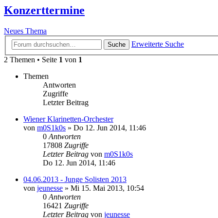
Konzerttermine
Neues Thema
Erweiterte Suche
Suche
2 Themen • Seite
1
von
1
Themen
Antworten
Zugriffe
Letzter Beitrag
Wiener Klarinetten-Orchester
von
m0S1k0s
»
Do 12. Jun 2014, 11:46
0
Antworten
17808
Zugriffe
Letzter Beitrag
von
m0S1k0s
Do 12. Jun 2014, 11:46
04.06.2013 - Junge Solisten 2013
von
jeunesse
»
Mi 15. Mai 2013, 10:54
0
Antworten
16421
Zugriffe
Letzter Beitrag
von
jeunesse