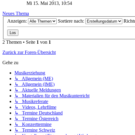
Mi 15. Mai 2013, 10:54
Neues Thema
Anzeigen:
Sortiere nach:
Richt
2 Themen • Seite
1
von
1
Zurück zur Foren-Übersicht
Gehe zu
Musikerziehung
↳ Allgemein (ME)
↳ Allgemein (IME)
↳ Aktuelle Meldungen
↳ Materialien für den Musikunterricht
↳ Musikreferate
↳ Videos, Lehrfilme
↳ Termine Deutschland
↳ Termine Österreich
↳ Konzerttermine
↳ Termine Schweiz