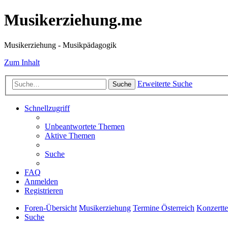
Musikerziehung.me
Musikerziehung - Musikpädagogik
Zum Inhalt
Erweiterte Suche
Suche
Schnellzugriff
Unbeantwortete Themen
Aktive Themen
Suche
FAQ
Anmelden
Registrieren
Foren-Übersicht
Musikerziehung
Termine Österreich
Konzertt
Suche