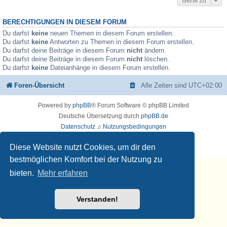
BERECHTIGUNGEN IN DIESEM FORUM
Du darfst
keine
neuen Themen in diesem Forum erstellen.
Du darfst
keine
Antworten zu Themen in diesem Forum erstellen.
Du darfst deine Beiträge in diesem Forum
nicht
ändern.
Du darfst deine Beiträge in diesem Forum
nicht
löschen.
Du darfst
keine
Dateianhänge in diesem Forum erstellen.
Foren-Übersicht
Alle Zeiten sind
UTC+02:00
Powered by
phpBB
® Forum Software © phpBB Limited
Deutsche Übersetzung durch
phpBB.de
Datenschutz
♫
Nutzungsbedingungen
🧡 🎵 💚
Diese Website nutzt Cookies, um dir den
Musikerziehung.ME
bestmöglichen Komfort bei der Nutzung zu
bieten.
Mehr erfahren
Verstanden!