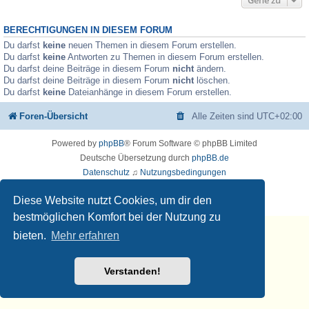
BERECHTIGUNGEN IN DIESEM FORUM
Du darfst
keine
neuen Themen in diesem Forum erstellen.
Du darfst
keine
Antworten zu Themen in diesem Forum erstellen.
Du darfst deine Beiträge in diesem Forum
nicht
ändern.
Du darfst deine Beiträge in diesem Forum
nicht
löschen.
Du darfst
keine
Dateianhänge in diesem Forum erstellen.
Foren-Übersicht
Alle Zeiten sind
UTC+02:00
Powered by
phpBB
® Forum Software © phpBB Limited
Deutsche Übersetzung durch
phpBB.de
Datenschutz
♫
Nutzungsbedingungen
🧡 🎵 💚
Diese Website nutzt Cookies, um dir den
Musikerziehung.ME
bestmöglichen Komfort bei der Nutzung zu
bieten.
Mehr erfahren
Verstanden!