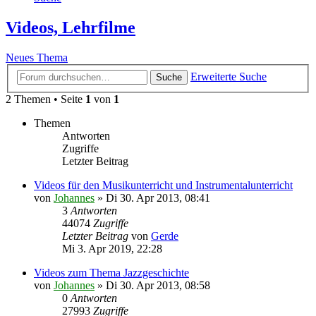
Videos, Lehrfilme
Neues Thema
Erweiterte Suche
Suche
2 Themen • Seite
1
von
1
Themen
Antworten
Zugriffe
Letzter Beitrag
Videos für den Musikunterricht und Instrumentalunterricht
von
Johannes
»
Di 30. Apr 2013, 08:41
3
Antworten
44074
Zugriffe
Letzter Beitrag
von
Gerde
Mi 3. Apr 2019, 22:28
Videos zum Thema Jazzgeschichte
von
Johannes
»
Di 30. Apr 2013, 08:58
0
Antworten
27993
Zugriffe