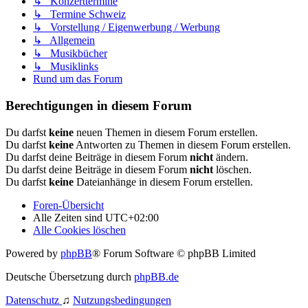
↳ Konzerttermine
↳ Termine Schweiz
↳ Vorstellung / Eigenwerbung / Werbung
↳ Allgemein
↳ Musikbücher
↳ Musiklinks
Rund um das Forum
Berechtigungen in diesem Forum
Du darfst
keine
neuen Themen in diesem Forum erstellen.
Du darfst
keine
Antworten zu Themen in diesem Forum erstellen.
Du darfst deine Beiträge in diesem Forum
nicht
ändern.
Du darfst deine Beiträge in diesem Forum
nicht
löschen.
Du darfst
keine
Dateianhänge in diesem Forum erstellen.
Foren-Übersicht
Alle Zeiten sind
UTC+02:00
Alle Cookies löschen
Powered by
phpBB
® Forum Software © phpBB Limited
Deutsche Übersetzung durch
phpBB.de
Datenschutz
♫
Nutzungsbedingungen