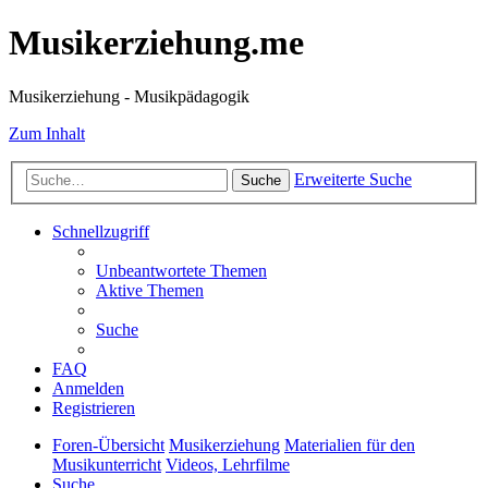
Musikerziehung.me
Musikerziehung - Musikpädagogik
Zum Inhalt
Erweiterte Suche
Suche
Schnellzugriff
Unbeantwortete Themen
Aktive Themen
Suche
FAQ
Anmelden
Registrieren
Foren-Übersicht
Musikerziehung
Materialien für den
Musikunterricht
Videos, Lehrfilme
Suche