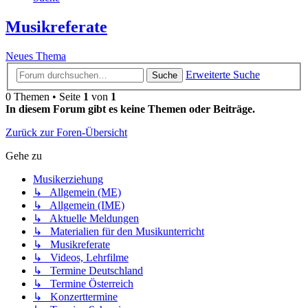
Musikreferate
Neues Thema
Erweiterte Suche
Suche
0 Themen • Seite
1
von
1
In diesem Forum gibt es keine Themen oder Beiträge.
Zurück zur Foren-Übersicht
Gehe zu
Musikerziehung
↳ Allgemein (ME)
↳ Allgemein (IME)
↳ Aktuelle Meldungen
↳ Materialien für den Musikunterricht
↳ Musikreferate
↳ Videos, Lehrfilme
↳ Termine Deutschland
↳ Termine Österreich
↳ Konzerttermine