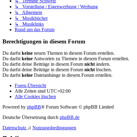
↳ Termine Schweiz
↳ Vorstellung / Eigenwerbung / Werbung
↳ Allgemein
↳ Musikbücher
↳ Musiklinks
Rund um das Forum
Berechtigungen in diesem Forum
Du darfst
keine
neuen Themen in diesem Forum erstellen.
Du darfst
keine
Antworten zu Themen in diesem Forum erstellen.
Du darfst deine Beiträge in diesem Forum
nicht
ändern.
Du darfst deine Beiträge in diesem Forum
nicht
löschen.
Du darfst
keine
Dateianhänge in diesem Forum erstellen.
Foren-Übersicht
Alle Zeiten sind
UTC+02:00
Alle Cookies löschen
Powered by
phpBB
® Forum Software © phpBB Limited
Deutsche Übersetzung durch
phpBB.de
Datenschutz
♫
Nutzungsbedingungen