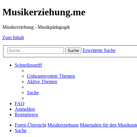
Musikerziehung.me
Musikerziehung - Musikpädagogik
Zum Inhalt
Erweiterte Suche
Suche
Schnellzugriff
Unbeantwortete Themen
Aktive Themen
Suche
FAQ
Anmelden
Registrieren
Foren-Übersicht
Musikerziehung
Materialien für den Musikunte
Suche