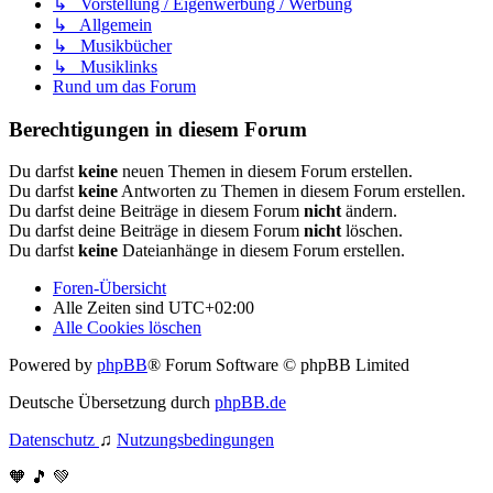
↳ Vorstellung / Eigenwerbung / Werbung
↳ Allgemein
↳ Musikbücher
↳ Musiklinks
Rund um das Forum
Berechtigungen in diesem Forum
Du darfst
keine
neuen Themen in diesem Forum erstellen.
Du darfst
keine
Antworten zu Themen in diesem Forum erstellen.
Du darfst deine Beiträge in diesem Forum
nicht
ändern.
Du darfst deine Beiträge in diesem Forum
nicht
löschen.
Du darfst
keine
Dateianhänge in diesem Forum erstellen.
Foren-Übersicht
Alle Zeiten sind
UTC+02:00
Alle Cookies löschen
Powered by
phpBB
® Forum Software © phpBB Limited
Deutsche Übersetzung durch
phpBB.de
Datenschutz
♫
Nutzungsbedingungen
🧡 🎵 💚