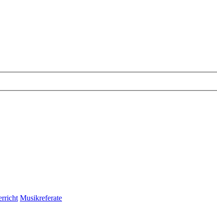
rricht
Musikreferate