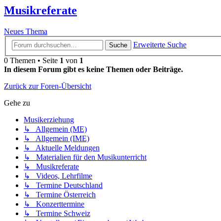
Musikreferate
Neues Thema
Erweiterte Suche
Suche
0 Themen • Seite
1
von
1
In diesem Forum gibt es keine Themen oder Beiträge.
Zurück zur Foren-Übersicht
Gehe zu
Musikerziehung
↳ Allgemein (ME)
↳ Allgemein (IME)
↳ Aktuelle Meldungen
↳ Materialien für den Musikunterricht
↳ Musikreferate
↳ Videos, Lehrfilme
↳ Termine Deutschland
↳ Termine Österreich
↳ Konzerttermine
↳ Termine Schweiz