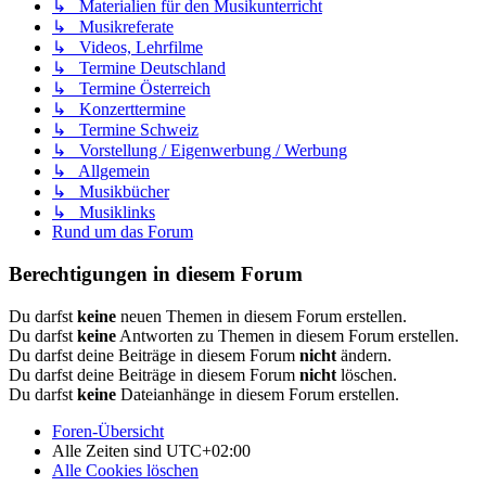
↳ Materialien für den Musikunterricht
↳ Musikreferate
↳ Videos, Lehrfilme
↳ Termine Deutschland
↳ Termine Österreich
↳ Konzerttermine
↳ Termine Schweiz
↳ Vorstellung / Eigenwerbung / Werbung
↳ Allgemein
↳ Musikbücher
↳ Musiklinks
Rund um das Forum
Berechtigungen in diesem Forum
Du darfst
keine
neuen Themen in diesem Forum erstellen.
Du darfst
keine
Antworten zu Themen in diesem Forum erstellen.
Du darfst deine Beiträge in diesem Forum
nicht
ändern.
Du darfst deine Beiträge in diesem Forum
nicht
löschen.
Du darfst
keine
Dateianhänge in diesem Forum erstellen.
Foren-Übersicht
Alle Zeiten sind
UTC+02:00
Alle Cookies löschen