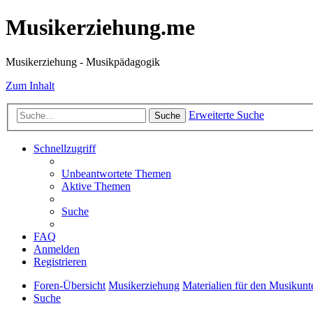
Musikerziehung.me
Musikerziehung - Musikpädagogik
Zum Inhalt
Erweiterte Suche
Suche
Schnellzugriff
Unbeantwortete Themen
Aktive Themen
Suche
FAQ
Anmelden
Registrieren
Foren-Übersicht
Musikerziehung
Materialien für den Musikunte
Suche