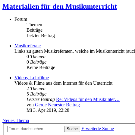
Materialien für den Musikunterricht
Forum
Themen
Beiträge
Letzter Beitrag
Musikreferate
Links zu guten Musikreferaten, welche im Musikuntericht (au
0
Themen
0
Beiträge
Keine Beiträge
Videos, Lehrfilme
Videos & Filme aus dem Internet für den Unterricht
2
Themen
5
Beiträge
Letzter Beitrag
Re: Videos für den Musikunter…
von
Gerde
Neuester Beitrag
Mi 3. Apr 2019, 22:28
Neues Thema
Erweiterte Suche
Suche