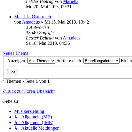
Letzter Beitrag
von
Mariella
Mo 20. Mai 2013, 09:31
Musik in Österreich
von
Amadeus
»
Mi 15. Mai 2013, 10:42
3
Antworten
38540
Zugriffe
Letzter Beitrag
von
Amadeus
Sa 18. Mai 2013, 04:36
Neues Thema
Anzeigen:
Sortiere nach:
Richt
4 Themen • Seite
1
von
1
Zurück zur Foren-Übersicht
Gehe zu
Musikerziehung
↳ Allgemein (ME)
↳ Allgemein (IME)
↳ Aktuelle Meldungen