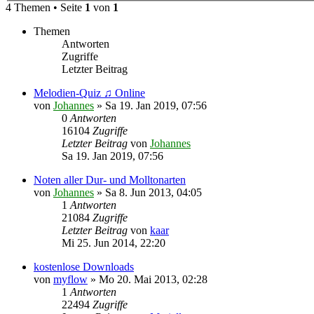
4 Themen • Seite
1
von
1
Themen
Antworten
Zugriffe
Letzter Beitrag
Melodien-Quiz ♫ Online
von
Johannes
»
Sa 19. Jan 2019, 07:56
0
Antworten
16104
Zugriffe
Letzter Beitrag
von
Johannes
Sa 19. Jan 2019, 07:56
Noten aller Dur- und Molltonarten
von
Johannes
»
Sa 8. Jun 2013, 04:05
1
Antworten
21084
Zugriffe
Letzter Beitrag
von
kaar
Mi 25. Jun 2014, 22:20
kostenlose Downloads
von
myflow
»
Mo 20. Mai 2013, 02:28
1
Antworten
22494
Zugriffe