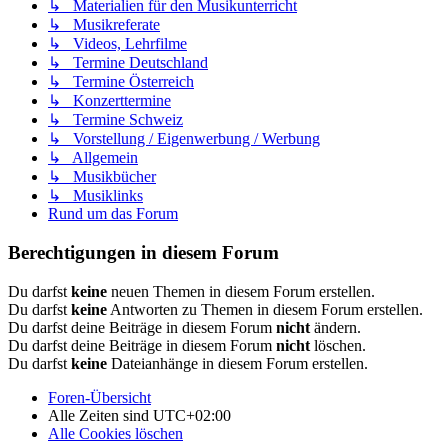
↳ Materialien für den Musikunterricht
↳ Musikreferate
↳ Videos, Lehrfilme
↳ Termine Deutschland
↳ Termine Österreich
↳ Konzerttermine
↳ Termine Schweiz
↳ Vorstellung / Eigenwerbung / Werbung
↳ Allgemein
↳ Musikbücher
↳ Musiklinks
Rund um das Forum
Berechtigungen in diesem Forum
Du darfst
keine
neuen Themen in diesem Forum erstellen.
Du darfst
keine
Antworten zu Themen in diesem Forum erstellen.
Du darfst deine Beiträge in diesem Forum
nicht
ändern.
Du darfst deine Beiträge in diesem Forum
nicht
löschen.
Du darfst
keine
Dateianhänge in diesem Forum erstellen.
Foren-Übersicht
Alle Zeiten sind
UTC+02:00
Alle Cookies löschen