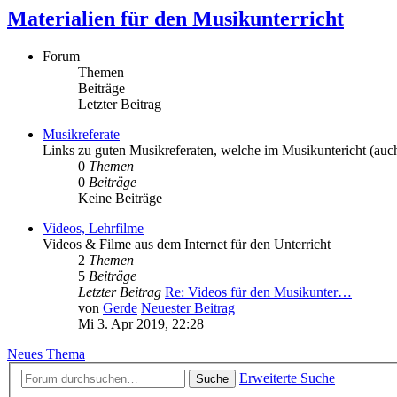
Materialien für den Musikunterricht
Forum
Themen
Beiträge
Letzter Beitrag
Musikreferate
Links zu guten Musikreferaten, welche im Musikuntericht (au
0
Themen
0
Beiträge
Keine Beiträge
Videos, Lehrfilme
Videos & Filme aus dem Internet für den Unterricht
2
Themen
5
Beiträge
Letzter Beitrag
Re: Videos für den Musikunter…
von
Gerde
Neuester Beitrag
Mi 3. Apr 2019, 22:28
Neues Thema
Erweiterte Suche
Suche