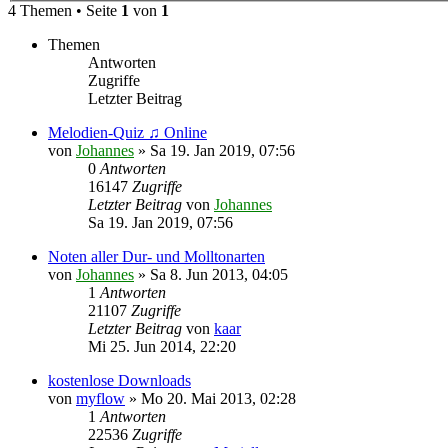
4 Themen • Seite
1
von
1
Themen
Antworten
Zugriffe
Letzter Beitrag
Melodien-Quiz ♫ Online
von
Johannes
»
Sa 19. Jan 2019, 07:56
0
Antworten
16147
Zugriffe
Letzter Beitrag
von
Johannes
Sa 19. Jan 2019, 07:56
Noten aller Dur- und Molltonarten
von
Johannes
»
Sa 8. Jun 2013, 04:05
1
Antworten
21107
Zugriffe
Letzter Beitrag
von
kaar
Mi 25. Jun 2014, 22:20
kostenlose Downloads
von
myflow
»
Mo 20. Mai 2013, 02:28
1
Antworten
22536
Zugriffe