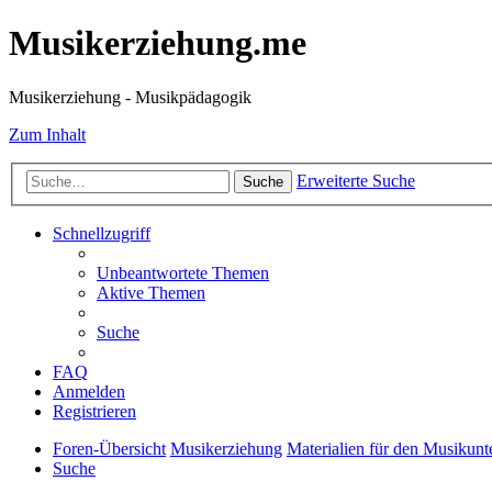
Musikerziehung.me
Musikerziehung - Musikpädagogik
Zum Inhalt
Erweiterte Suche
Suche
Schnellzugriff
Unbeantwortete Themen
Aktive Themen
Suche
FAQ
Anmelden
Registrieren
Foren-Übersicht
Musikerziehung
Materialien für den Musikunte
Suche