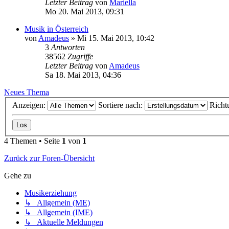
Letzter Beitrag
von
Mariella
Mo 20. Mai 2013, 09:31
Musik in Österreich
von
Amadeus
»
Mi 15. Mai 2013, 10:42
3
Antworten
38562
Zugriffe
Letzter Beitrag
von
Amadeus
Sa 18. Mai 2013, 04:36
Neues Thema
Anzeigen:
Sortiere nach:
Richt
4 Themen • Seite
1
von
1
Zurück zur Foren-Übersicht
Gehe zu
Musikerziehung
↳ Allgemein (ME)
↳ Allgemein (IME)
↳ Aktuelle Meldungen