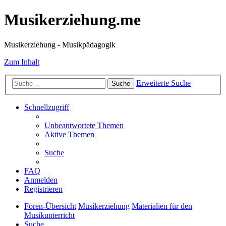
Musikerziehung.me
Musikerziehung - Musikpädagogik
Zum Inhalt
Erweiterte Suche
Suche
Schnellzugriff
Unbeantwortete Themen
Aktive Themen
Suche
FAQ
Anmelden
Registrieren
Foren-Übersicht
Musikerziehung
Materialien für den
Musikunterricht
Suche