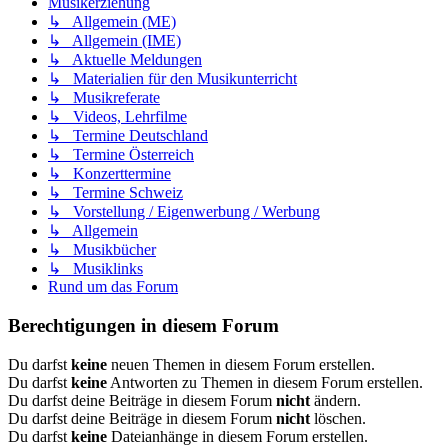
Musikerziehung
↳ Allgemein (ME)
↳ Allgemein (IME)
↳ Aktuelle Meldungen
↳ Materialien für den Musikunterricht
↳ Musikreferate
↳ Videos, Lehrfilme
↳ Termine Deutschland
↳ Termine Österreich
↳ Konzerttermine
↳ Termine Schweiz
↳ Vorstellung / Eigenwerbung / Werbung
↳ Allgemein
↳ Musikbücher
↳ Musiklinks
Rund um das Forum
Berechtigungen in diesem Forum
Du darfst
keine
neuen Themen in diesem Forum erstellen.
Du darfst
keine
Antworten zu Themen in diesem Forum erstellen.
Du darfst deine Beiträge in diesem Forum
nicht
ändern.
Du darfst deine Beiträge in diesem Forum
nicht
löschen.
Du darfst
keine
Dateianhänge in diesem Forum erstellen.