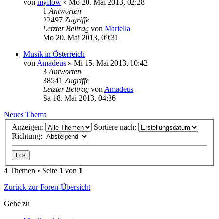
von
myflow
»
Mo 20. Mai 2013, 02:28
1
Antworten
22497
Zugriffe
Letzter Beitrag
von
Mariella
Mo 20. Mai 2013, 09:31
Musik in Österreich
von
Amadeus
»
Mi 15. Mai 2013, 10:42
3
Antworten
38541
Zugriffe
Letzter Beitrag
von
Amadeus
Sa 18. Mai 2013, 04:36
Neues Thema
Anzeigen:
Sortiere nach:
Richtung:
4 Themen • Seite
1
von
1
Zurück zur Foren-Übersicht
Gehe zu