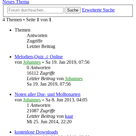
Neues Thema
Erweiterte Suche
Suche
4 Themen • Seite
1
von
1
Themen
Antworten
Zugriffe
Letzter Beitrag
Melodien-Quiz ♫ Online
von
Johannes
»
Sa 19. Jan 2019, 07:56
0
Antworten
16112
Zugriffe
Letzter Beitrag
von
Johannes
Sa 19. Jan 2019, 07:56
Noten aller Dur- und Molltonarten
von
Johannes
»
Sa 8. Jun 2013, 04:05
1
Antworten
21087
Zugriffe
Letzter Beitrag
von
kaar
Mi 25. Jun 2014, 22:20
kostenlose Downloads