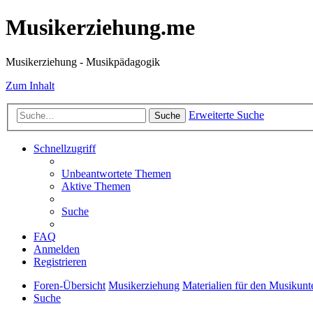
Musikerziehung.me
Musikerziehung - Musikpädagogik
Zum Inhalt
Erweiterte Suche
Suche
Schnellzugriff
Unbeantwortete Themen
Aktive Themen
Suche
FAQ
Anmelden
Registrieren
Foren-Übersicht
Musikerziehung
Materialien für den Musikunte
Suche