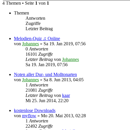
4 Themen • Seite
1
von
1
Themen
Antworten
Zugriffe
Letzter Beitrag
Melodien-Quiz ♫ Online
von
Johannes
»
Sa 19. Jan 2019, 07:56
0
Antworten
16101
Zugriffe
Letzter Beitrag
von
Johannes
Sa 19. Jan 2019, 07:56
Noten aller Dur- und Molltonarten
von
Johannes
»
Sa 8. Jun 2013, 04:05
1
Antworten
21081
Zugriffe
Letzter Beitrag
von
kaar
Mi 25. Jun 2014, 22:20
kostenlose Downloads
von
myflow
»
Mo 20. Mai 2013, 02:28
1
Antworten
22492
Zugriffe