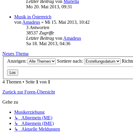
Letzter Beitrag
von
Mariella
Mo 20. Mai 2013, 09:31
Musik in Österreich
von
Amadeus
»
Mi 15. Mai 2013, 10:42
3
Antworten
38537
Zugriffe
Letzter Beitrag
von
Amadeus
Sa 18. Mai 2013, 04:36
Neues Thema
Anzeigen:
Sortiere nach:
Richt
4 Themen • Seite
1
von
1
Zurück zur Foren-Übersicht
Gehe zu
Musikerziehung
↳ Allgemein (ME)
↳ Allgemein (IME)
↳ Aktuelle Meldungen