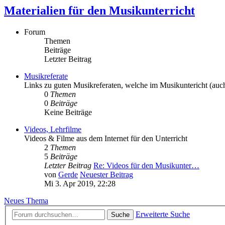
Materialien für den Musikunterricht
Forum
Themen
Beiträge
Letzter Beitrag
Musikreferate
Links zu guten Musikreferaten, welche im Musikuntericht (au
0
Themen
0
Beiträge
Keine Beiträge
Videos, Lehrfilme
Videos & Filme aus dem Internet für den Unterricht
2
Themen
5
Beiträge
Letzter Beitrag
Re: Videos für den Musikunter…
von
Gerde
Neuester Beitrag
Mi 3. Apr 2019, 22:28
Neues Thema
Erweiterte Suche
Suche