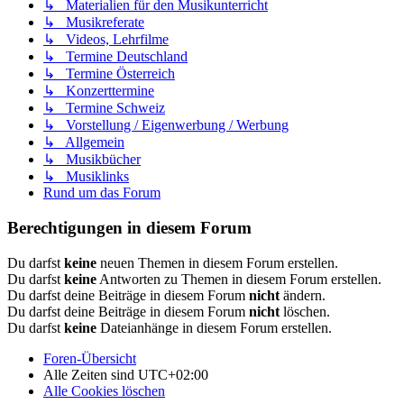
↳ Materialien für den Musikunterricht
↳ Musikreferate
↳ Videos, Lehrfilme
↳ Termine Deutschland
↳ Termine Österreich
↳ Konzerttermine
↳ Termine Schweiz
↳ Vorstellung / Eigenwerbung / Werbung
↳ Allgemein
↳ Musikbücher
↳ Musiklinks
Rund um das Forum
Berechtigungen in diesem Forum
Du darfst
keine
neuen Themen in diesem Forum erstellen.
Du darfst
keine
Antworten zu Themen in diesem Forum erstellen.
Du darfst deine Beiträge in diesem Forum
nicht
ändern.
Du darfst deine Beiträge in diesem Forum
nicht
löschen.
Du darfst
keine
Dateianhänge in diesem Forum erstellen.
Foren-Übersicht
Alle Zeiten sind
UTC+02:00
Alle Cookies löschen