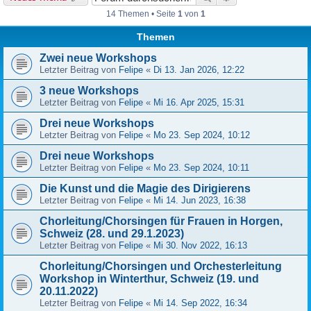
14 Themen • Seite
1
von
1
Themen
Zwei neue Workshops
Letzter Beitrag von
Felipe
«
Di 13. Jan 2026, 12:22
3 neue Workshops
Letzter Beitrag von
Felipe
«
Mi 16. Apr 2025, 15:31
Drei neue Workshops
Letzter Beitrag von
Felipe
«
Mo 23. Sep 2024, 10:12
Drei neue Workshops
Letzter Beitrag von
Felipe
«
Mo 23. Sep 2024, 10:11
Die Kunst und die Magie des Dirigierens
Letzter Beitrag von
Felipe
«
Mi 14. Jun 2023, 16:38
Chorleitung/Chorsingen für Frauen in Horgen,
Schweiz (28. und 29.1.2023)
Letzter Beitrag von
Felipe
«
Mi 30. Nov 2022, 16:13
Chorleitung/Chorsingen und Orchesterleitung
Workshop in Winterthur, Schweiz (19. und
20.11.2022)
Letzter Beitrag von
Felipe
«
Mi 14. Sep 2022, 16:34