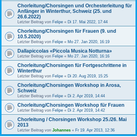
Chorleitung/Chorsingen und Orchesterleitung für
Anfänger in Winterthur, Schweiz (25. und
26.6.2022)
Letzter Beitrag von
Felipe
«
Di 17. Mai 2022, 17:44
Chorleitung/Chorsingen für Frauen (9. und
10.5.2020)
Letzter Beitrag von
Felipe
«
Mo 27. Jan 2020, 16:19
Dallapiccolas «Piccola Musica Notturna»
Letzter Beitrag von
Felipe
«
Mo 27. Jan 2020, 16:16
Chorleitung/Chorsingen für Fortgeschrittene in
Winterthur
Letzter Beitrag von
Felipe
«
Di 20. Aug 2019, 15:25
Chorleitung/Chorsingen Workshop in Arosa,
Schweiz
Letzter Beitrag von
Felipe
«
Di 2. Apr 2019, 14:44
Chorleitung/Chorsingen Workshop für Frauen
Letzter Beitrag von
Felipe
«
Di 2. Apr 2019, 14:42
Chorleitung / Chorsingen Workshop 25./26. Mai
2013
Letzter Beitrag von
Johannes
«
Fr 19. Apr 2013, 12:36