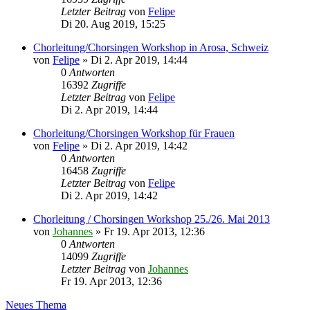
Letzter Beitrag
von
Felipe
Di 20. Aug 2019, 15:25
Chorleitung/Chorsingen Workshop in Arosa, Schweiz
von
Felipe
»
Di 2. Apr 2019, 14:44
0
Antworten
16392
Zugriffe
Letzter Beitrag
von
Felipe
Di 2. Apr 2019, 14:44
Chorleitung/Chorsingen Workshop für Frauen
von
Felipe
»
Di 2. Apr 2019, 14:42
0
Antworten
16458
Zugriffe
Letzter Beitrag
von
Felipe
Di 2. Apr 2019, 14:42
Chorleitung / Chorsingen Workshop 25./26. Mai 2013
von
Johannes
»
Fr 19. Apr 2013, 12:36
0
Antworten
14099
Zugriffe
Letzter Beitrag
von
Johannes
Fr 19. Apr 2013, 12:36
Neues Thema