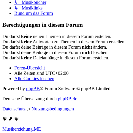
↳ Musikbücher
↳ Musiklinks
Rund um das Forum
Berechtigungen in diesem Forum
Du darfst
keine
neuen Themen in diesem Forum erstellen.
Du darfst
keine
Antworten zu Themen in diesem Forum erstellen.
Du darfst deine Beiträge in diesem Forum
nicht
ändern.
Du darfst deine Beiträge in diesem Forum
nicht
löschen.
Du darfst
keine
Dateianhänge in diesem Forum erstellen.
Foren-Übersicht
Alle Zeiten sind
UTC+02:00
Alle Cookies löschen
Powered by
phpBB
® Forum Software © phpBB Limited
Deutsche Übersetzung durch
phpBB.de
Datenschutz
♫
Nutzungsbedingungen
🧡 🎵 💚
Musikerziehung.ME