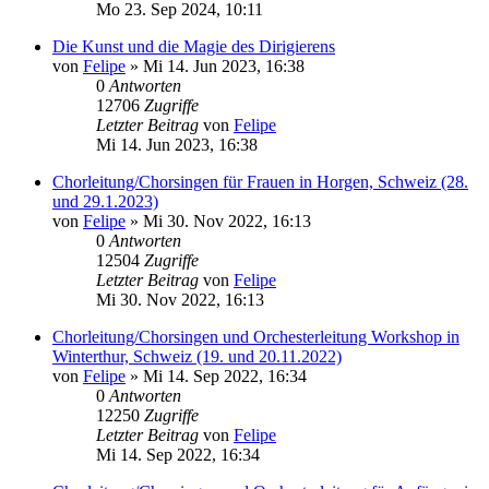
Mo 23. Sep 2024, 10:11
Die Kunst und die Magie des Dirigierens
von
Felipe
»
Mi 14. Jun 2023, 16:38
0
Antworten
12706
Zugriffe
Letzter Beitrag
von
Felipe
Mi 14. Jun 2023, 16:38
Chorleitung/Chorsingen für Frauen in Horgen, Schweiz (28.
und 29.1.2023)
von
Felipe
»
Mi 30. Nov 2022, 16:13
0
Antworten
12504
Zugriffe
Letzter Beitrag
von
Felipe
Mi 30. Nov 2022, 16:13
Chorleitung/Chorsingen und Orchesterleitung Workshop in
Winterthur, Schweiz (19. und 20.11.2022)
von
Felipe
»
Mi 14. Sep 2022, 16:34
0
Antworten
12250
Zugriffe
Letzter Beitrag
von
Felipe
Mi 14. Sep 2022, 16:34