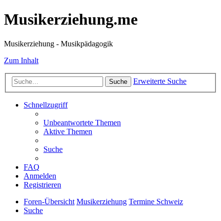
Musikerziehung.me
Musikerziehung - Musikpädagogik
Zum Inhalt
Erweiterte Suche
Suche
Schnellzugriff
Unbeantwortete Themen
Aktive Themen
Suche
FAQ
Anmelden
Registrieren
Foren-Übersicht
Musikerziehung
Termine Schweiz
Suche