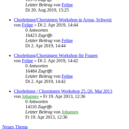
Letzter Beitrag
von
Felipe
Di 20. Aug 2019, 15:25
Chorleitung/Chorsingen Workshop in Arosa, Schweiz
von
Felipe
»
Di 2. Apr 2019, 14:44
0
Antworten
16423
Zugriffe
Letzter Beitrag
von
Felipe
Di 2. Apr 2019, 14:44
Chorleitung/Chorsingen Workshop für Frauen
von
Felipe
»
Di 2. Apr 2019, 14:42
0
Antworten
16484
Zugriffe
Letzter Beitrag
von
Felipe
Di 2. Apr 2019, 14:42
Chorleitung / Chorsingen Workshop 25./26. Mai 2013
von
Johannes
»
Fr 19. Apr 2013, 12:36
0
Antworten
14110
Zugriffe
Letzter Beitrag
von
Johannes
Fr 19. Apr 2013, 12:36
Neues Thema