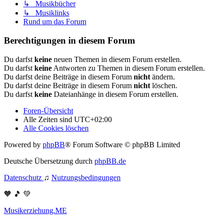
↳ Musikbücher
↳ Musiklinks
Rund um das Forum
Berechtigungen in diesem Forum
Du darfst
keine
neuen Themen in diesem Forum erstellen.
Du darfst
keine
Antworten zu Themen in diesem Forum erstellen.
Du darfst deine Beiträge in diesem Forum
nicht
ändern.
Du darfst deine Beiträge in diesem Forum
nicht
löschen.
Du darfst
keine
Dateianhänge in diesem Forum erstellen.
Foren-Übersicht
Alle Zeiten sind
UTC+02:00
Alle Cookies löschen
Powered by
phpBB
® Forum Software © phpBB Limited
Deutsche Übersetzung durch
phpBB.de
Datenschutz
♫
Nutzungsbedingungen
🧡 🎵 💚
Musikerziehung.ME