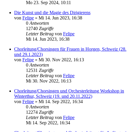
Mo 23. Sep 2024, 10:11
Die Kunst und die Magie des Dirigierens
von
Felipe
»
Mi 14. Jun 2023, 16:38
0
Antworten
12740
Zugriffe
Letzter Beitrag
von
Felipe
Mi 14. Jun 2023, 16:38
Chorleitung/Chorsingen für Frauen in Horgen, Schweiz (28.
und 29.1.2023)
von
Felipe
»
Mi 30. Nov 2022, 16:13
0
Antworten
12531
Zugriffe
Letzter Beitrag
von
Felipe
Mi 30. Nov 2022, 16:13
Chorleitung/Chorsingen und Orchesterleitung Workshop in
Winterthur, Schweiz (19. und 20.11.2022)
von
Felipe
»
Mi 14. Sep 2022, 16:34
0
Antworten
12274
Zugriffe
Letzter Beitrag
von
Felipe
Mi 14. Sep 2022, 16:34