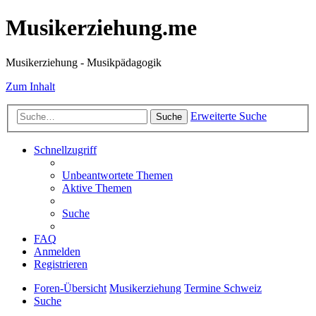
Musikerziehung.me
Musikerziehung - Musikpädagogik
Zum Inhalt
Erweiterte Suche
Suche
Schnellzugriff
Unbeantwortete Themen
Aktive Themen
Suche
FAQ
Anmelden
Registrieren
Foren-Übersicht
Musikerziehung
Termine Schweiz
Suche