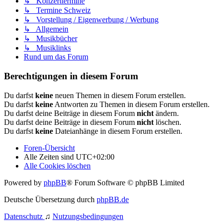
↳ Konzerttermine
↳ Termine Schweiz
↳ Vorstellung / Eigenwerbung / Werbung
↳ Allgemein
↳ Musikbücher
↳ Musiklinks
Rund um das Forum
Berechtigungen in diesem Forum
Du darfst
keine
neuen Themen in diesem Forum erstellen.
Du darfst
keine
Antworten zu Themen in diesem Forum erstellen.
Du darfst deine Beiträge in diesem Forum
nicht
ändern.
Du darfst deine Beiträge in diesem Forum
nicht
löschen.
Du darfst
keine
Dateianhänge in diesem Forum erstellen.
Foren-Übersicht
Alle Zeiten sind
UTC+02:00
Alle Cookies löschen
Powered by
phpBB
® Forum Software © phpBB Limited
Deutsche Übersetzung durch
phpBB.de
Datenschutz
♫
Nutzungsbedingungen