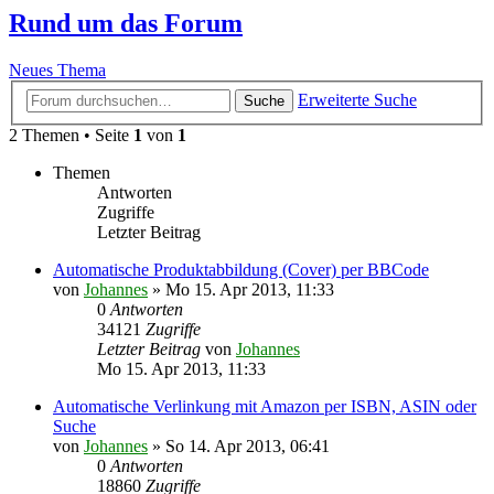
Rund um das Forum
Neues Thema
Erweiterte Suche
Suche
2 Themen • Seite
1
von
1
Themen
Antworten
Zugriffe
Letzter Beitrag
Automatische Produktabbildung (Cover) per BBCode
von
Johannes
»
Mo 15. Apr 2013, 11:33
0
Antworten
34121
Zugriffe
Letzter Beitrag
von
Johannes
Mo 15. Apr 2013, 11:33
Automatische Verlinkung mit Amazon per ISBN, ASIN oder
Suche
von
Johannes
»
So 14. Apr 2013, 06:41
0
Antworten
18860
Zugriffe