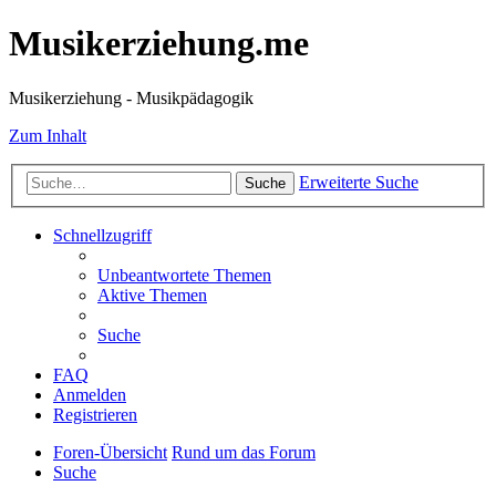
Musikerziehung.me
Musikerziehung - Musikpädagogik
Zum Inhalt
Erweiterte Suche
Suche
Schnellzugriff
Unbeantwortete Themen
Aktive Themen
Suche
FAQ
Anmelden
Registrieren
Foren-Übersicht
Rund um das Forum
Suche