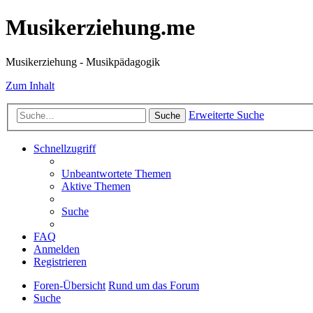
Musikerziehung.me
Musikerziehung - Musikpädagogik
Zum Inhalt
Erweiterte Suche
Suche
Schnellzugriff
Unbeantwortete Themen
Aktive Themen
Suche
FAQ
Anmelden
Registrieren
Foren-Übersicht
Rund um das Forum
Suche