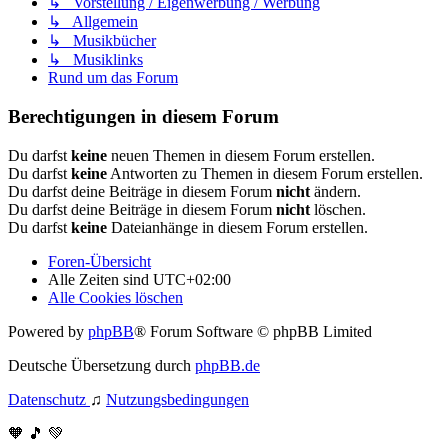
↳ Vorstellung / Eigenwerbung / Werbung
↳ Allgemein
↳ Musikbücher
↳ Musiklinks
Rund um das Forum
Berechtigungen in diesem Forum
Du darfst
keine
neuen Themen in diesem Forum erstellen.
Du darfst
keine
Antworten zu Themen in diesem Forum erstellen.
Du darfst deine Beiträge in diesem Forum
nicht
ändern.
Du darfst deine Beiträge in diesem Forum
nicht
löschen.
Du darfst
keine
Dateianhänge in diesem Forum erstellen.
Foren-Übersicht
Alle Zeiten sind
UTC+02:00
Alle Cookies löschen
Powered by
phpBB
® Forum Software © phpBB Limited
Deutsche Übersetzung durch
phpBB.de
Datenschutz
♫
Nutzungsbedingungen
🧡 🎵 💚