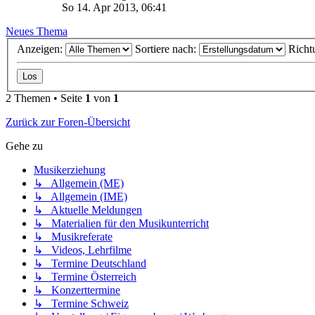
So 14. Apr 2013, 06:41
Neues Thema
Anzeigen:
Sortiere nach:
Richt
2 Themen • Seite
1
von
1
Zurück zur Foren-Übersicht
Gehe zu
Musikerziehung
↳ Allgemein (ME)
↳ Allgemein (IME)
↳ Aktuelle Meldungen
↳ Materialien für den Musikunterricht
↳ Musikreferate
↳ Videos, Lehrfilme
↳ Termine Deutschland
↳ Termine Österreich
↳ Konzerttermine
↳ Termine Schweiz