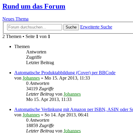
Rund um das Forum
Neues Thema
Erweiterte Suche
Suche
2 Themen • Seite
1
von
1
Themen
Antworten
Zugriffe
Letzter Beitrag
Automatische Produktabbildung (Cover) per BBCode
von
Johannes
»
Mo 15. Apr 2013, 11:33
0
Antworten
34119
Zugriffe
Letzter Beitrag
von
Johannes
Mo 15. Apr 2013, 11:33
Automatische Verlinkung mit Amazon per ISBN, ASIN oder S
von
Johannes
»
So 14. Apr 2013, 06:41
0
Antworten
18859
Zugriffe
Letzter Beitrag
von
Johannes